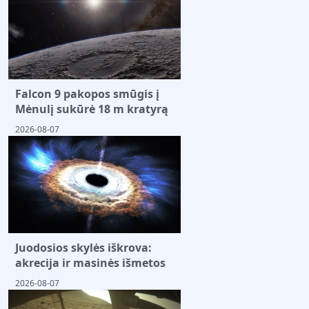
Falcon 9 pakopos smūgis į
Mėnulį sukūrė 18 m kratyrą
2026-08-07
Juodosios skylės iškrova:
akrecija ir masinės išmetos
2026-08-07