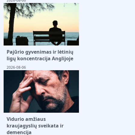
2026-08-06
Pajūrio gyvenimas ir lėtinių
ligų koncentracija Anglijoje
2026-08-06
Vidurio amžiaus
kraujagyslių sveikata ir
demencija