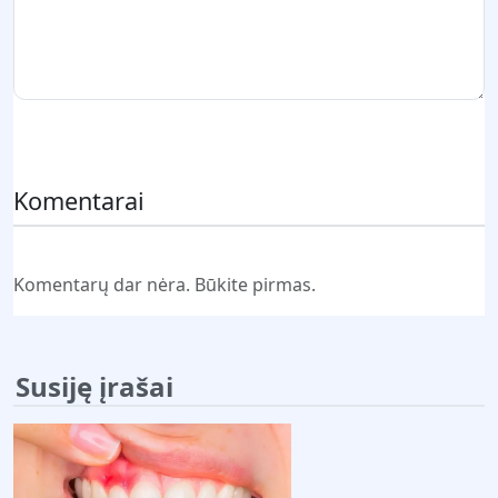
Pateikti komentarą
Komentarai
Komentarų dar nėra. Būkite pirmas.
Susiję įrašai