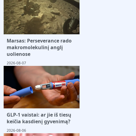
Marsas: Perseverance rado
makromolekulinį anglį
uolienose
2026-08-07
GLP-1 vaistai: ar jie iš tiesų
keičia kasdienį gyvenimą?
2026-08-06