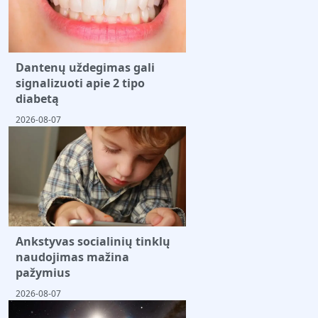
Dantenų uždegimas gali
signalizuoti apie 2 tipo
diabetą
2026-08-07
Ankstyvas socialinių tinklų
naudojimas mažina
pažymius
2026-08-07