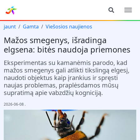
jaunt
Gamta
Viešosios naujienos
Mažos smegenys, išradinga
elgsena: bitės naudoja priemones
Eksperimentas su kamanėmis parodo, kad
mažos smegenys gali atlikti tikslingą elgesį,
naudoti objektus kaip įrankius ir spręsti
naujas problemas, praplėsdamos mūsų
supratimą apie vabzdžių kogniciją.
2026-06-08
.