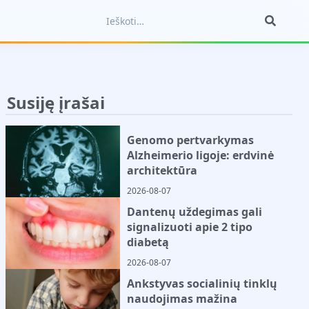
Susiję įrašai
Genomo pertvarkymas
Alzheimerio ligoje: erdvinė
architektūra
2026-08-07
Dantenų uždegimas gali
signalizuoti apie 2 tipo
diabetą
2026-08-07
Ankstyvas socialinių tinklų
naudojimas mažina