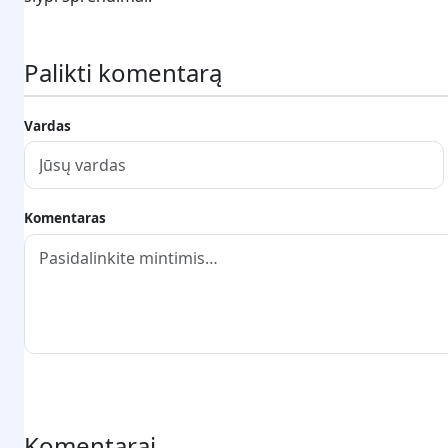
Palikti komentarą
Vardas
Komentaras
Pateikti komentarą
Komentarai