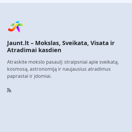
Jaunt.lt – Mokslas, Sveikata, Visata ir
Atradimai kasdien
Atraskite mokslo pasaulį: straipsniai apie sveikatą,
kosmosą, astronomiją ir naujausius atradimus
paprastai ir įdomiai.