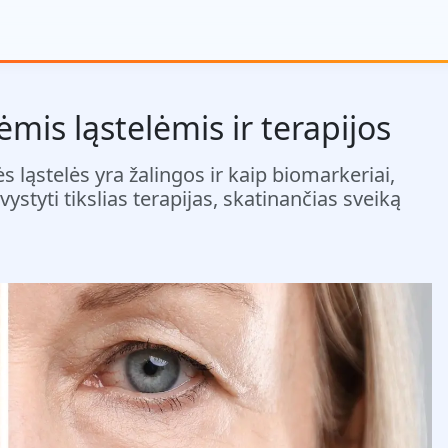
mis ląstelėmis ir terapijos
s ląstelės yra žalingos ir kaip biomarkeriai,
 vystyti tikslias terapijas, skatinančias sveiką