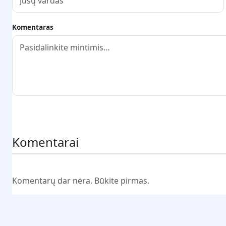
Komentaras
Pateikti komentarą
Komentarai
Komentarų dar nėra. Būkite pirmas.