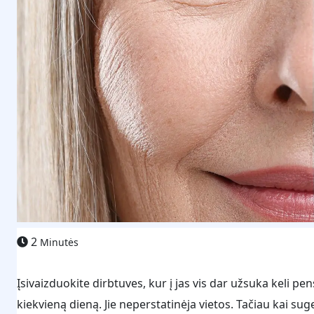
2
Minutės
Įsivaizduokite dirbtuves, kur į jas vis dar užsuka keli pen
kiekvieną dieną. Jie neperstatinėja vietos. Tačiau kai s