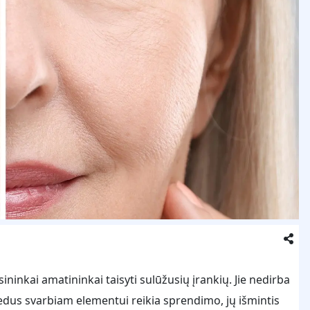
sininkai amatininkai taisyti sulūžusių įrankių. Jie nedirba
ugedus svarbiam elementui reikia sprendimo, jų išmintis