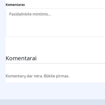
Komentaras
Pateikti komentarą
Komentarai
Komentarų dar nėra. Būkite pirmas.