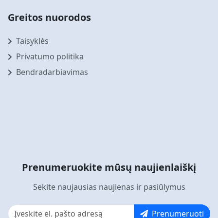
Greitos nuorodos
Taisyklės
Privatumo politika
Bendradarbiavimas
Prenumeruokite mūsų naujienlaiškį
Sekite naujausias naujienas ir pasiūlymus
Prenumeruoti