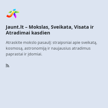
Jaunt.lt – Mokslas, Sveikata, Visata ir
Atradimai kasdien
Atraskite mokslo pasaulį: straipsniai apie sveikatą,
kosmosą, astronomiją ir naujausius atradimus
paprastai ir įdomiai.