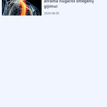
atrama nugaros smegenų
gijimui
2026-08-05