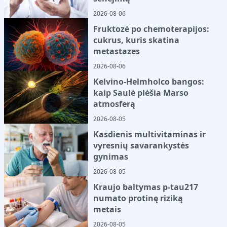
2026-08-06
Fruktozė po chemoterapijos:
cukrus, kuris skatina
metastazes
2026-08-06
Kelvino-Helmholco bangos:
kaip Saulė plėšia Marso
atmosferą
2026-08-05
Kasdienis multivitaminas ir
vyresnių savarankystės
gynimas
2026-08-05
Kraujo baltymas p-tau217
numato protinę riziką
metais
2026-08-05