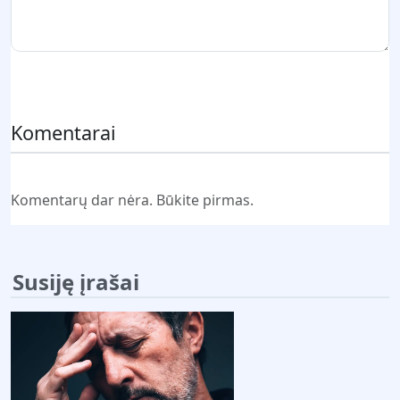
Pateikti komentarą
Komentarai
Komentarų dar nėra. Būkite pirmas.
Susiję įrašai