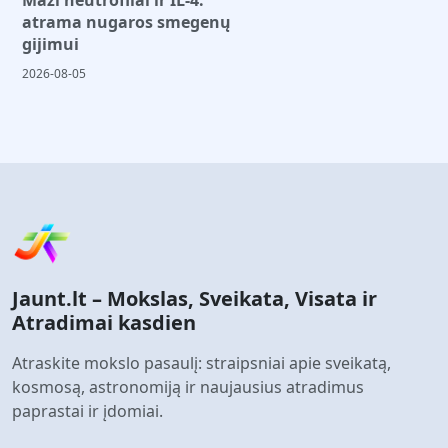
atrama nugaros smegenų
gijimui
2026-08-05
Jaunt.lt – Mokslas, Sveikata, Visata ir
Atradimai kasdien
Atraskite mokslo pasaulį: straipsniai apie sveikatą,
kosmosą, astronomiją ir naujausius atradimus
paprastai ir įdomiai.