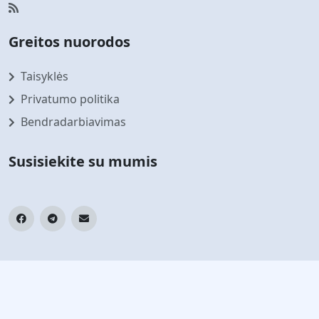
Greitos nuorodos
Taisyklės
Privatumo politika
Bendradarbiavimas
Susisiekite su mumis
Prenumeruokite mūsų naujienlaiškį