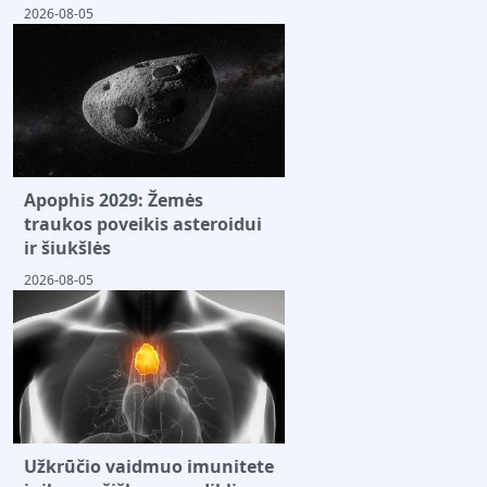
2026-08-05
Apophis 2029: Žemės
traukos poveikis asteroidui
ir šiukšlės
2026-08-05
Užkrūčio vaidmuo imunitete