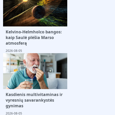
Kelvino-Helmholco bangos:
kaip Saulė plėšia Marso
atmosferą
2026-08-05
Kasdienis multivitaminas ir
vyresnių savarankystės
gynimas
2026-08-05