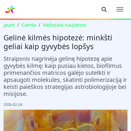
jaunt
Gamta
Viešosios naujienos
Gelinė kilmės hipotezė: minkšti
geliai kaip gyvybės lopšys
Straipsnis nagrinėja gelinę hipotezę apie
gyvybės kilmę: kaip pusiau kietos, biofilmus
primenančios matricos galėjo sutelkti ir
apsaugoti molekules, skatinti polimerizaciją ir
keisti paieškos strategijas astrobiologijoje bei
misijose.
2026-02-24
.