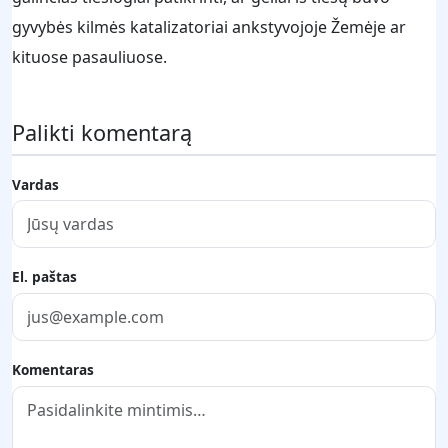
gyvybės kilmės katalizatoriai ankstyvojoje Žemėje ar
kituose pasauliuose.
Palikti komentarą
Vardas
El. paštas
Komentaras