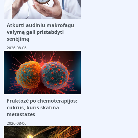
Atkurti audinių makrofagų
valymą gali pristabdyti
senėjimą
2026-08-06
Fruktozė po chemoterapijos:
cukrus, kuris skatina
metastazes
2026-08-06