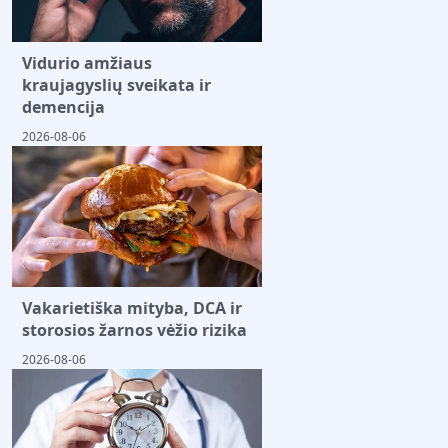
Vidurio amžiaus
kraujagyslių sveikata ir
demencija
2026-08-06
Vakarietiška mityba, DCA ir
storosios žarnos vėžio rizika
2026-08-06