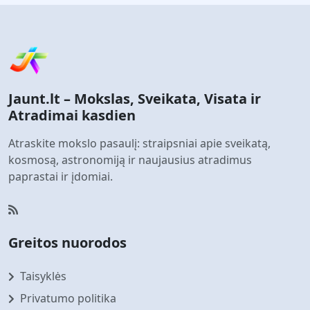
Jaunt.lt – Mokslas, Sveikata, Visata ir
Atradimai kasdien
Atraskite mokslo pasaulį: straipsniai apie sveikatą,
kosmosą, astronomiją ir naujausius atradimus
paprastai ir įdomiai.
Greitos nuorodos
Taisyklės
Privatumo politika