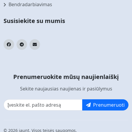
Bendradarbiavimas
Susisiekite su mumis
Prenumeruokite mūsų naujienlaiškį
Sekite naujausias naujienas ir pasiūlymus
Prenumeruoti
© 2026 jaunt. Visos teisės saugomos.