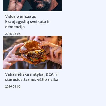
Vidurio amžiaus
kraujagyslių sveikata ir
demencija
2026-08-06
Vakarietiška mityba, DCA ir
storosios žarnos vėžio rizika
2026-08-06