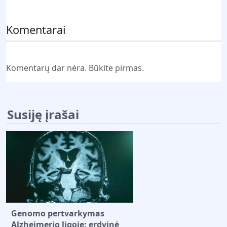
Pateikti komentarą
Komentarai
Komentarų dar nėra. Būkite pirmas.
Susiję įrašai
Genomo pertvarkymas
Alzheimerio ligoje: erdvinė