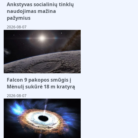
Ankstyvas socialinių tinklų
naudojimas mažina
pažymius
2026-08-07
Falcon 9 pakopos smūgis į
Mėnulį sukūrė 18 m kratyrą
2026-08-07