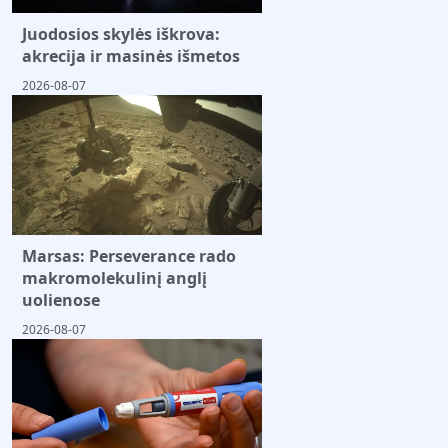
Juodosios skylės iškrova:
akrecija ir masinės išmetos
2026-08-07
Marsas: Perseverance rado
makromolekulinį anglį
uolienose
2026-08-07