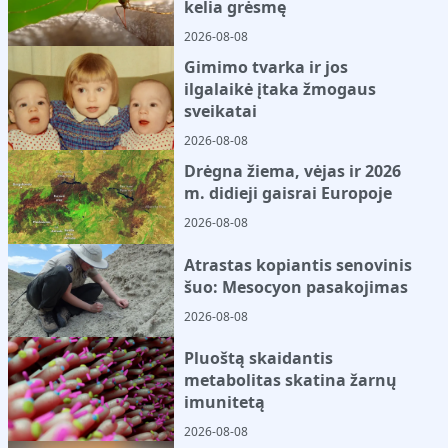
kelia grėsmę
2026-08-08
Gimimo tvarka ir jos
ilgalaikė įtaka žmogaus
sveikatai
2026-08-08
Drėgna žiema, vėjas ir 2026
m. didieji gaisrai Europoje
2026-08-08
Atrastas kopiantis senovinis
šuo: Mesocyon pasakojimas
2026-08-08
Pluoštą skaidantis
metabolitas skatina žarnų
imunitetą
2026-08-08