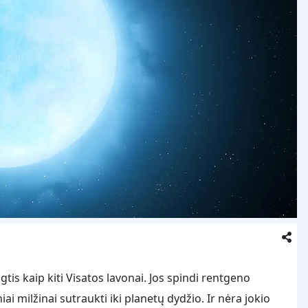
gtis kaip kiti Visatos lavonai. Jos spindi rentgeno
ai milžinai sutraukti iki planetų dydžio. Ir nėra jokio