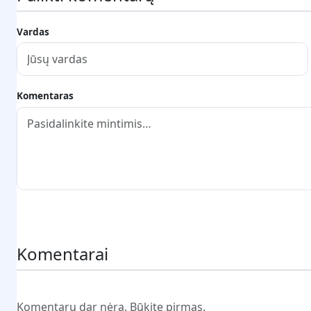
Vardas
Komentaras
Pateikti komentarą
Komentarai
Komentarų dar nėra. Būkite pirmas.