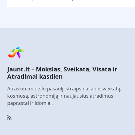
Jaunt.lt – Mokslas, Sveikata, Visata ir
Atradimai kasdien
Atraskite mokslo pasaulį: straipsniai apie sveikatą,
kosmosą, astronomiją ir naujausius atradimus
paprastai ir įdomiai.