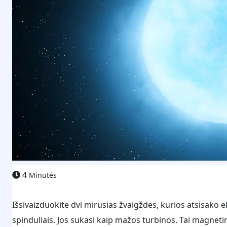
4
Minutės
Išsivaizduokite dvi mirusias žvaigždes, kurios atsisako el
spinduliais. Jos sukasi kaip mažos turbinos. Tai magnetini