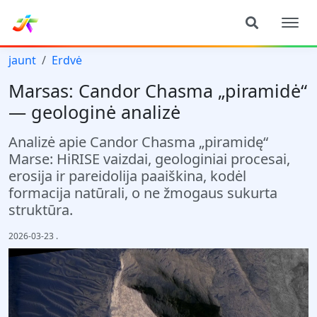
jaunt
Erdvė
Marsas: Candor Chasma „piramidė“
— geologinė analizė
Analizė apie Candor Chasma „piramidę“
Marse: HiRISE vaizdai, geologiniai procesai,
erosija ir pareidolija paaiškina, kodėl
formacija natūrali, o ne žmogaus sukurta
struktūra.
2026-03-23
.