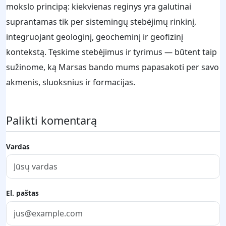
mokslo principą: kiekvienas reginys yra galutinai
suprantamas tik per sistemingų stebėjimų rinkinį,
integruojant geologinį, geocheminį ir geofizinį
kontekstą. Tęskime stebėjimus ir tyrimus — būtent taip
sužinome, ką Marsas bando mums papasakoti per savo
akmenis, sluoksnius ir formacijas.
Palikti komentarą
Vardas
El. paštas