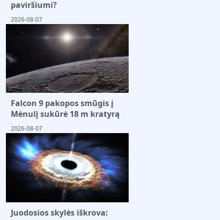
paviršiumi?
2026-08-07
Falcon 9 pakopos smūgis į
Mėnulį sukūrė 18 m kratyrą
2026-08-07
Juodosios skylės iškrova: