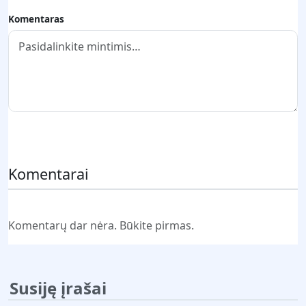
Komentaras
Pateikti komentarą
Komentarai
Komentarų dar nėra. Būkite pirmas.
Susiję įrašai