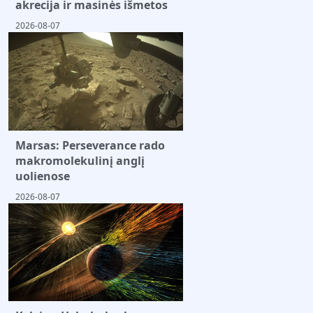
akrecija ir masinės išmetos
2026-08-07
Marsas: Perseverance rado
makromolekulinį anglį
uolienose
2026-08-07