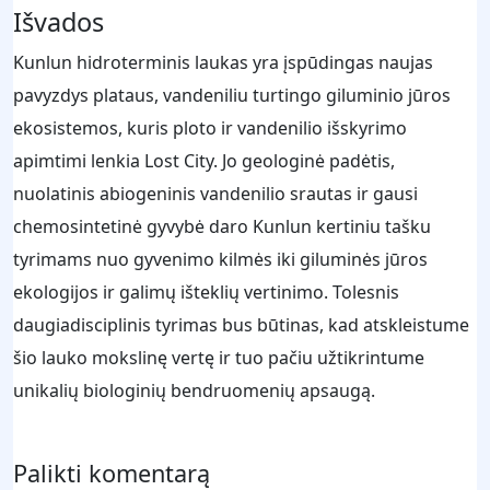
Išvados
Kunlun hidroterminis laukas yra įspūdingas naujas
pavyzdys plataus, vandeniliu turtingo giluminio jūros
ekosistemos, kuris ploto ir vandenilio išskyrimo
apimtimi lenkia Lost City. Jo geologinė padėtis,
nuolatinis abiogeninis vandenilio srautas ir gausi
chemosintetinė gyvybė daro Kunlun kertiniu tašku
tyrimams nuo gyvenimo kilmės iki giluminės jūros
ekologijos ir galimų išteklių vertinimo. Tolesnis
daugiadisciplinis tyrimas bus būtinas, kad atskleistume
šio lauko mokslinę vertę ir tuo pačiu užtikrintume
unikalių biologinių bendruomenių apsaugą.
Palikti komentarą