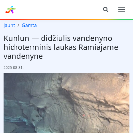
jaunt
Gamta
Kunlun — didžiulis vandenyno
hidroterminis laukas Ramiajame
vandenyne
2025-08-31
.