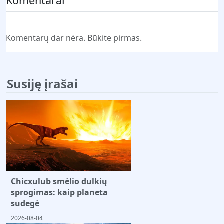
Komentarai
Komentarų dar nėra. Būkite pirmas.
Susiję įrašai
Chicxulub smėlio dulkių
sprogimas: kaip planeta
sudegė
2026-08-04