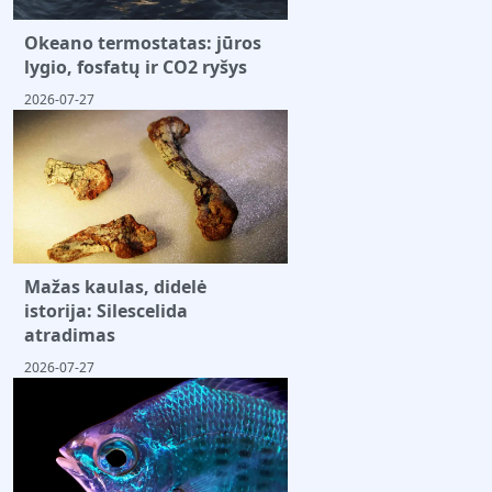
Okeano termostatas: jūros
lygio, fosfatų ir CO2 ryšys
2026-07-27
Mažas kaulas, didelė
istorija: Silescelida
atradimas
2026-07-27