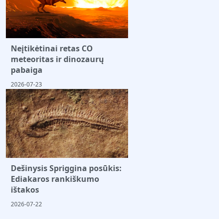
Neįtikėtinai retas CO
meteoritas ir dinozaurų
pabaiga
2026-07-23
Dešinysis Spriggina posūkis:
Ediakaros rankiškumo
ištakos
2026-07-22