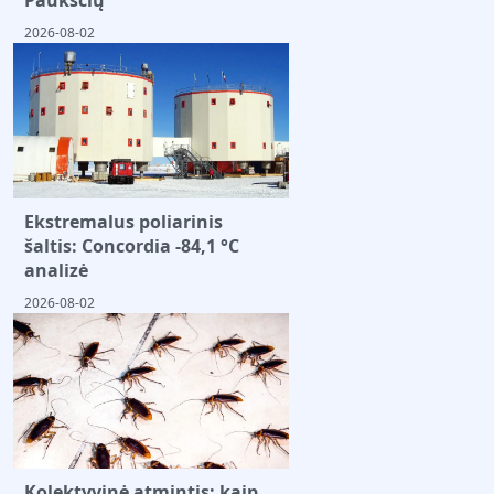
Paukščių
2026-08-02
Ekstremalus poliarinis
šaltis: Concordia -84,1 °C
analizė
2026-08-02
Kolektyvinė atmintis: kaip