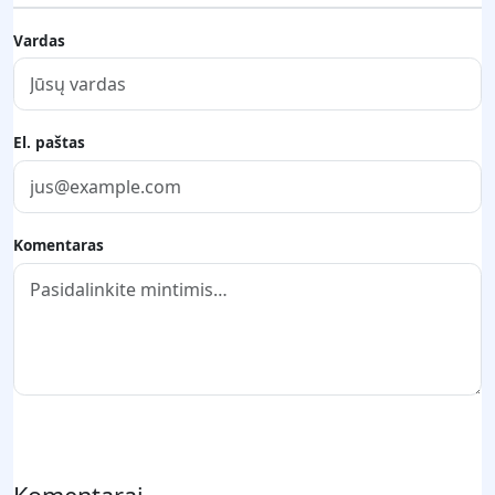
Vardas
El. paštas
Komentaras
Pateikti komentarą