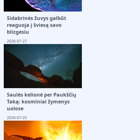
Sidabrinės žuvys galbūt
reaguoja į šviesą savo
blizgesiu
2026-07-27
Saulės kelionė per Paukščių
Taką: kosminiai žymenys
uolose
2026-07-25