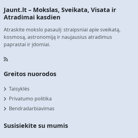
Jaunt.lt – Mokslas, Sveikata, Visata ir
Atradimai kasdien
Atraskite mokslo pasaulį: straipsniai apie sveikatą,
kosmosą, astronomiją ir naujausius atradimus
paprastai ir įdomiai.
Greitos nuorodos
Taisyklės
Privatumo politika
Bendradarbiavimas
Susisiekite su mumis