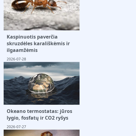
Kaspinuotis paverčia
skruzdėles karališkėmis ir
ilgaamžėmis
2026-07-28
Okeano termostatas: jūros
lygio, fosfatų ir CO2 ryšys
2026-07-27