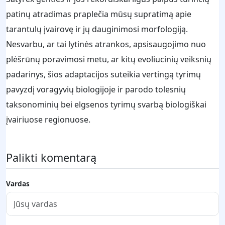
patinų atradimas praplečia mūsų supratimą apie
tarantulų įvairovę ir jų dauginimosi morfologiją.
Nesvarbu, ar tai lytinės atrankos, apsisaugojimo nuo
plėšrūnų poravimosi metu, ar kitų evoliucinių veiksnių
padarinys, šios adaptacijos suteikia vertingą tyrimų
pavyzdį voragyvių biologijoje ir parodo tolesnių
taksonominių bei elgsenos tyrimų svarbą biologiškai
įvairiuose regionuose.
Palikti komentarą
Vardas