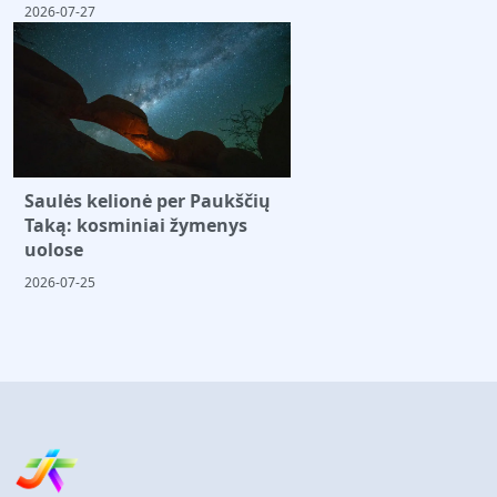
2026-07-27
Saulės kelionė per Paukščių
Taką: kosminiai žymenys
uolose
2026-07-25