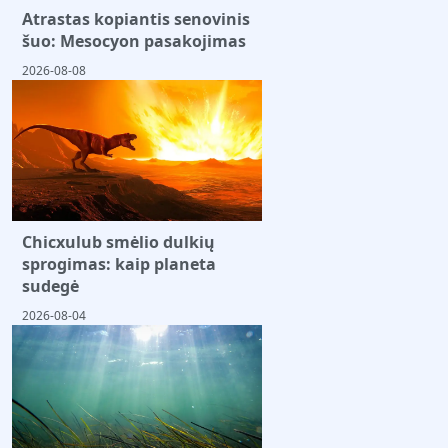
Atrastas kopiantis senovinis
šuo: Mesocyon pasakojimas
2026-08-08
Chicxulub smėlio dulkių
sprogimas: kaip planeta
sudegė
2026-08-04