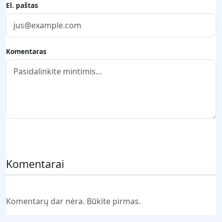
El. paštas
Komentaras
Pateikti komentarą
Komentarai
Komentarų dar nėra. Būkite pirmas.