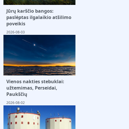
Jūrų karščio bangos:
paslėptas ilgalaikio atšilimo
poveikis
2026-08-03
Vienos nakties stebuklai:
užtemimas, Perseidai,
Paukščių
2026-08-02