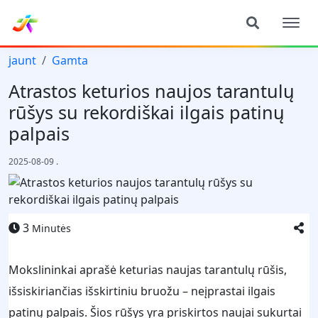
jaunt
Gamta
Atrastos keturios naujos tarantulų
rūšys su rekordiškai ilgais patinų
palpais
2025-08-09
.
3
Minutės
Mokslininkai aprašė keturias naujas tarantulų rūšis,
išsiskiriančias išskirtiniu bruožu – neįprastai ilgais
patinų palpais. Šios rūšys yra priskirtos naujai sukurtai