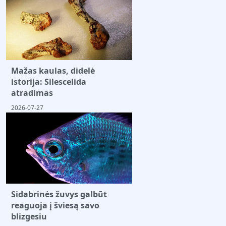
Mažas kaulas, didelė
istorija: Silescelida
atradimas
2026-07-27
Sidabrinės žuvys galbūt
reaguoja į šviesą savo
blizgesiu