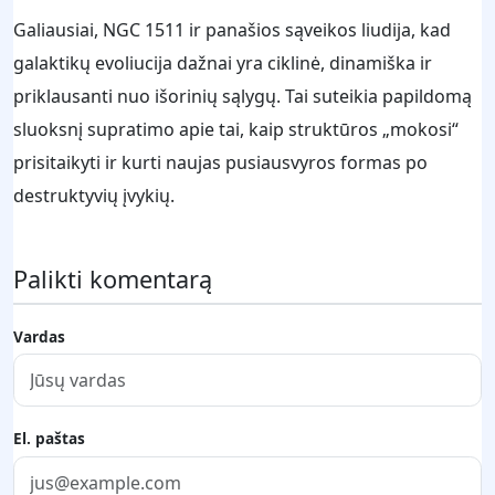
Galiausiai, NGC 1511 ir panašios sąveikos liudija, kad
galaktikų evoliucija dažnai yra ciklinė, dinamiška ir
priklausanti nuo išorinių sąlygų. Tai suteikia papildomą
sluoksnį supratimo apie tai, kaip struktūros „mokosi“
prisitaikyti ir kurti naujas pusiausvyros formas po
destruktyvių įvykių.
Palikti komentarą
Vardas
El. paštas