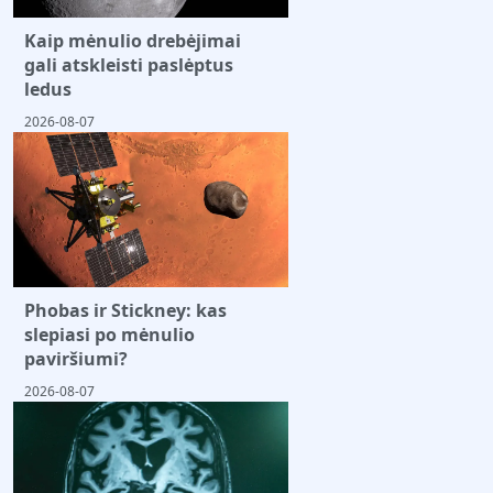
Kaip mėnulio drebėjimai
gali atskleisti paslėptus
ledus
2026-08-07
Phobas ir Stickney: kas
slepiasi po mėnulio
paviršiumi?
2026-08-07