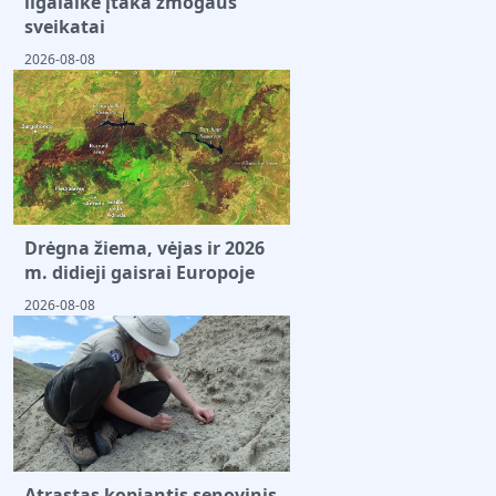
ilgalaikė įtaka žmogaus
sveikatai
2026-08-08
Drėgna žiema, vėjas ir 2026
m. didieji gaisrai Europoje
2026-08-08
Atrastas kopiantis senovinis