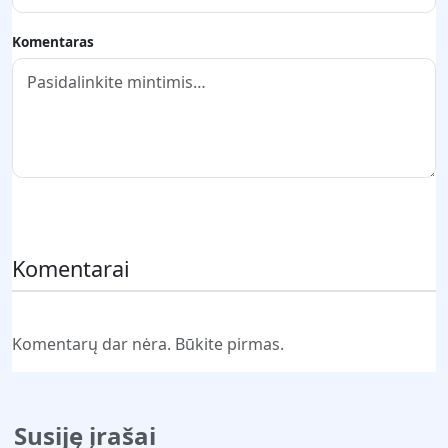
Komentaras
Pateikti komentarą
Komentarai
Komentarų dar nėra. Būkite pirmas.
Susiję įrašai