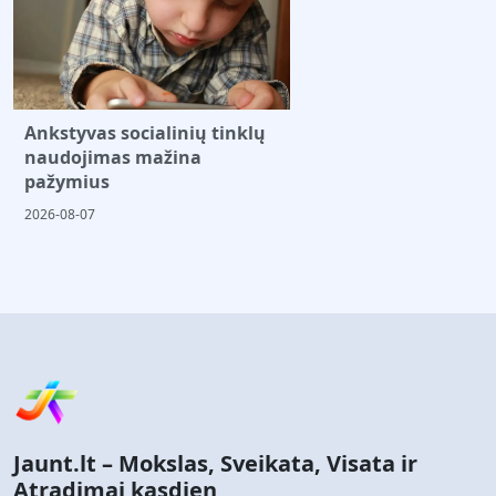
Ankstyvas socialinių tinklų
naudojimas mažina
pažymius
2026-08-07
Jaunt.lt – Mokslas, Sveikata, Visata ir
Atradimai kasdien