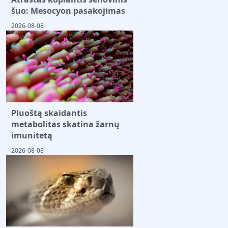
šuo: Mesocyon pasakojimas
2026-08-08
Pluoštą skaidantis
metabolitas skatina žarnų
imunitetą
2026-08-08