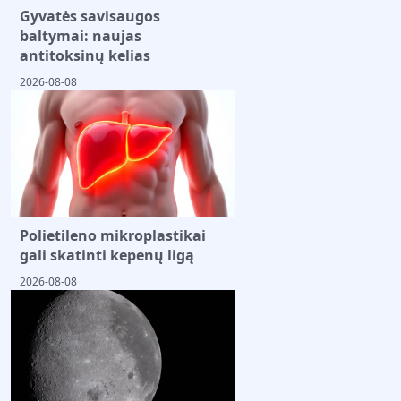
Gyvatės savisaugos
baltymai: naujas
antitoksinų kelias
2026-08-08
Polietileno mikroplastikai
gali skatinti kepenų ligą
2026-08-08