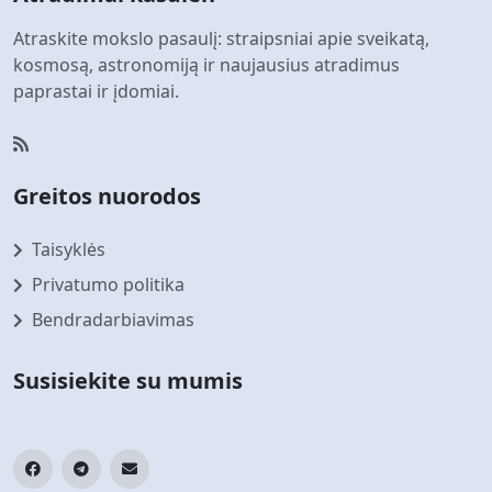
Atraskite mokslo pasaulį: straipsniai apie sveikatą,
kosmosą, astronomiją ir naujausius atradimus
paprastai ir įdomiai.
Greitos nuorodos
Taisyklės
Privatumo politika
Bendradarbiavimas
Susisiekite su mumis