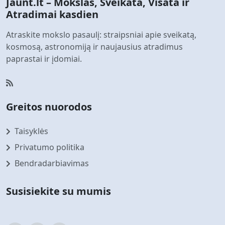
Jaunt.lt – Mokslas, Sveikata, Visata ir
Atradimai kasdien
Atraskite mokslo pasaulį: straipsniai apie sveikatą,
kosmosą, astronomiją ir naujausius atradimus
paprastai ir įdomiai.
Greitos nuorodos
Taisyklės
Privatumo politika
Bendradarbiavimas
Susisiekite su mumis