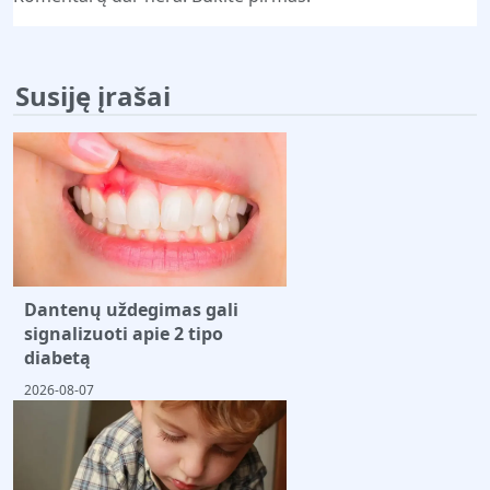
Susiję įrašai
Dantenų uždegimas gali
signalizuoti apie 2 tipo
diabetą
2026-08-07