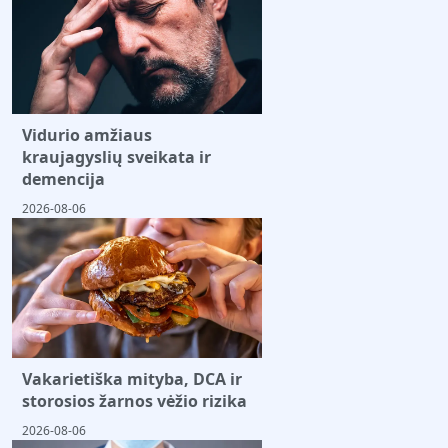
Vidurio amžiaus
kraujagyslių sveikata ir
demencija
2026-08-06
Vakarietiška mityba, DCA ir
storosios žarnos vėžio rizika
2026-08-06