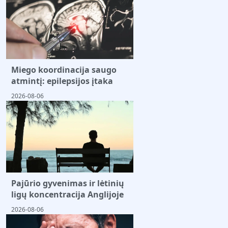
Miego koordinacija saugo
atmintį: epilepsijos įtaka
2026-08-06
Pajūrio gyvenimas ir lėtinių
ligų koncentracija Anglijoje
2026-08-06