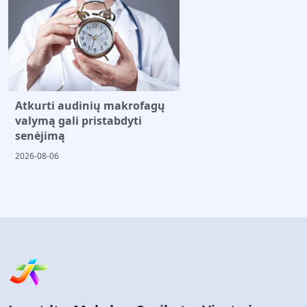
Atkurti audinių makrofagų
valymą gali pristabdyti
senėjimą
2026-08-06