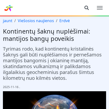
jaunt
Viešosios naujienos
Erdvė
Kontinentų šaknų nuplėšimai:
mantijos bangų poveikis
Tyrimas rodo, kad kontinentų kristalinės
šaknys gali būti nuplėšiamos ir pernešamos
mantijos bangomis į okianinę mantiją,
skatindamos vulkanizmą ir palikdamos
ilgalaikius geocheminius parašus šimtus
kilometrų nuo kilmės vietos.
2025-11-16
.