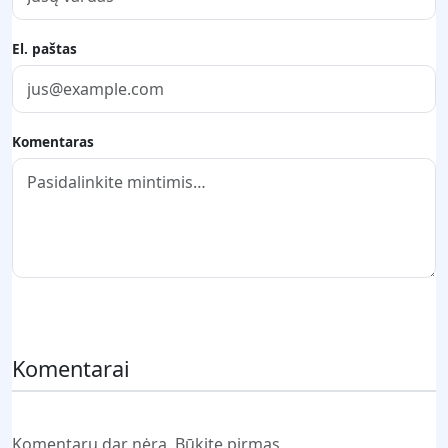
El. paštas
Komentaras
Pateikti komentarą
Komentarai
Komentarų dar nėra. Būkite pirmas.