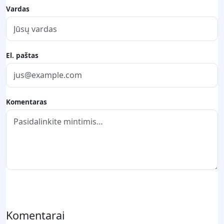
Vardas
El. paštas
Komentaras
Pateikti komentarą
Komentarai