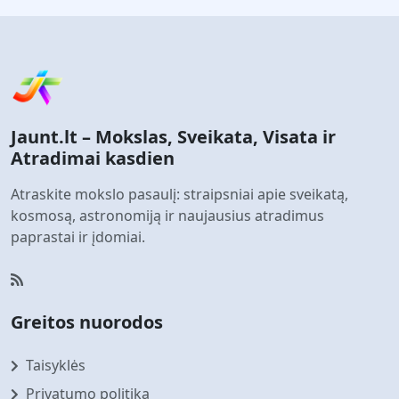
Jaunt.lt – Mokslas, Sveikata, Visata ir
Atradimai kasdien
Atraskite mokslo pasaulį: straipsniai apie sveikatą,
kosmosą, astronomiją ir naujausius atradimus
paprastai ir įdomiai.
Greitos nuorodos
Taisyklės
Privatumo politika