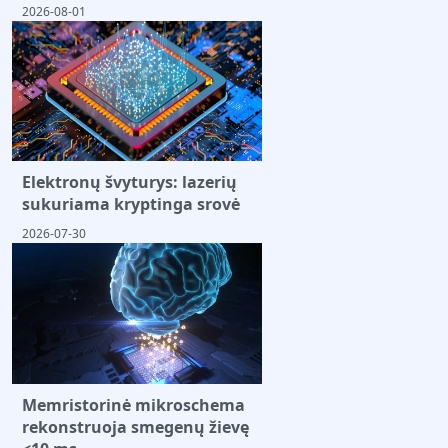
2026-08-01
Elektronų švyturys: lazerių
sukuriama kryptinga srovė
2026-07-30
Memristorinė mikroschema
rekonstruoja smegenų žievę