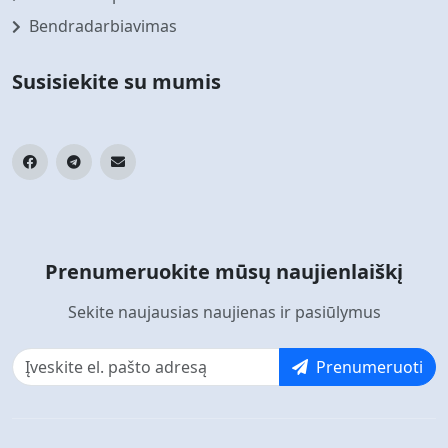
Bendradarbiavimas
Susisiekite su mumis
Prenumeruokite mūsų naujienlaiškį
Sekite naujausias naujienas ir pasiūlymus
Prenumeruoti