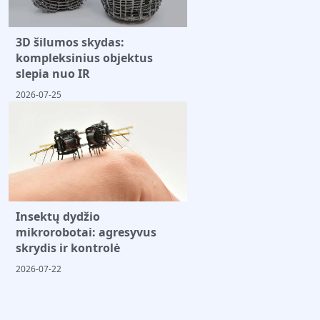
3D šilumos skydas:
kompleksinius objektus
slepia nuo IR
2026-07-25
Insektų dydžio
mikrorobotai: agresyvus
skrydis ir kontrolė
2026-07-22