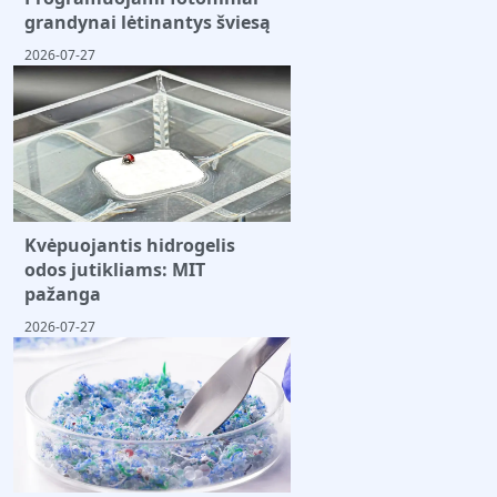
grandynai lėtinantys šviesą
2026-07-27
Kvėpuojantis hidrogelis
odos jutikliams: MIT
pažanga
2026-07-27