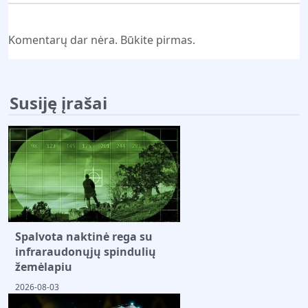
Komentarų dar nėra. Būkite pirmas.
Susiję įrašai
Spalvota naktinė rega su
infraraudonųjų spindulių
žemėlapiu
2026-08-03