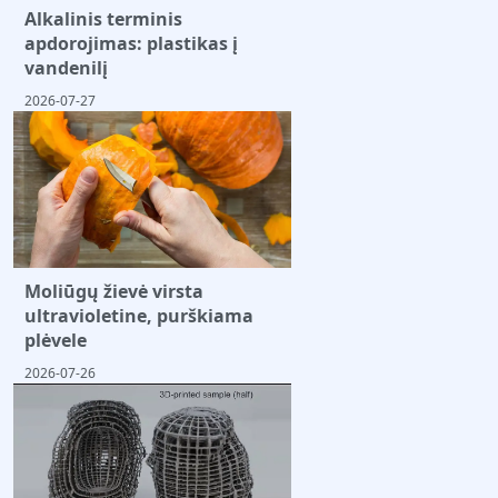
Alkalinis terminis
apdorojimas: plastikas į
vandenilį
2026-07-27
Moliūgų žievė virsta
ultravioletine, purškiama
plėvele
2026-07-26