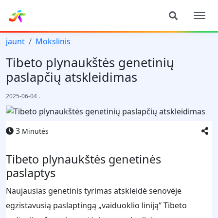
jaunt
Mokslinis
Tibeto plynaukštės genetinių
paslapčių atskleidimas
2025-06-04
.
3
Minutės
Tibeto plynaukštės genetinės
paslaptys
Naujausias genetinis tyrimas atskleidė senovėje
egzistavusią paslaptingą „vaiduoklio liniją“ Tibeto