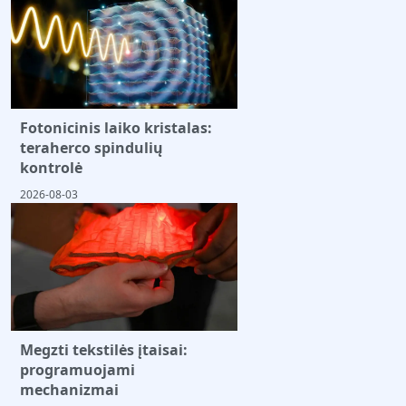
Fotonicinis laiko kristalas:
teraherco spindulių
kontrolė
2026-08-03
Megzti tekstilės įtaisai:
programuojami
mechanizmai