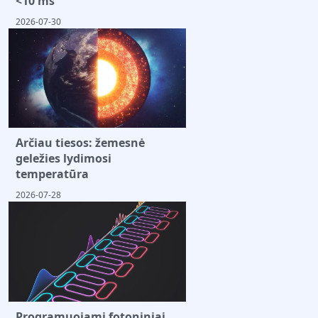
<10 ms
2026-07-30
Arčiau tiesos: žemesnė
geležies lydimosi
temperatūra
2026-07-28
Programuojami fotoniniai