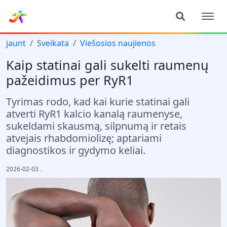
jaunt
Sveikata
Viešosios naujienos
Kaip statinai gali sukelti raumenų
pažeidimus per RyR1
Tyrimas rodo, kad kai kurie statinai gali
atverti RyR1 kalcio kanalą raumenyse,
sukeldami skausmą, silpnumą ir retais
atvejais rhabdomiolizę; aptariami
diagnostikos ir gydymo keliai.
2026-02-03
.