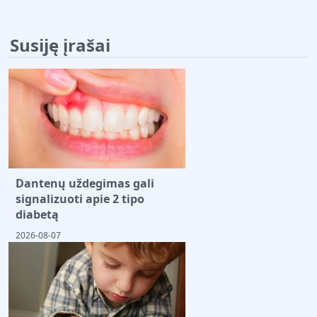
Susiję įrašai
Dantenų uždegimas gali
signalizuoti apie 2 tipo
diabetą
2026-08-07