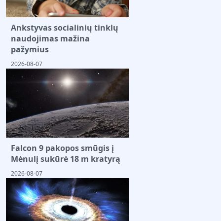
Ankstyvas socialinių tinklų
naudojimas mažina
pažymius
2026-08-07
Falcon 9 pakopos smūgis į
Mėnulį sukūrė 18 m kratyrą
2026-08-07