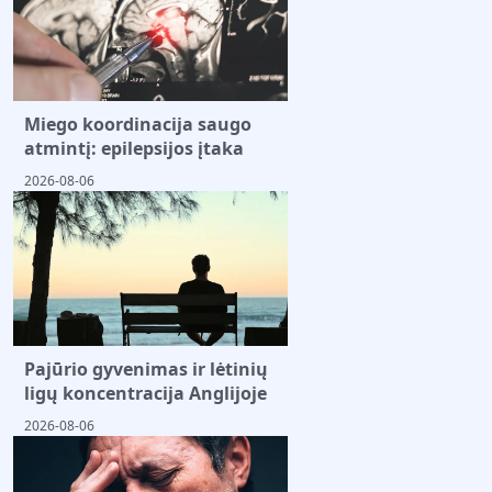
Miego koordinacija saugo
atmintį: epilepsijos įtaka
2026-08-06
Pajūrio gyvenimas ir lėtinių
ligų koncentracija Anglijoje
2026-08-06