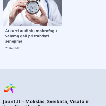
Atkurti audinių makrofagų
valymą gali pristabdyti
senėjimą
2026-08-06
Jaunt.lt – Mokslas, Sveikata, Visata ir