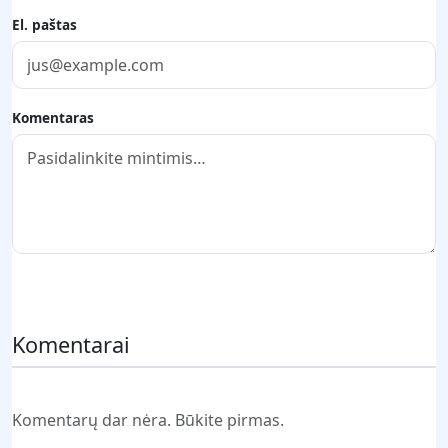
El. paštas
Komentaras
Pateikti komentarą
Komentarai
Komentarų dar nėra. Būkite pirmas.