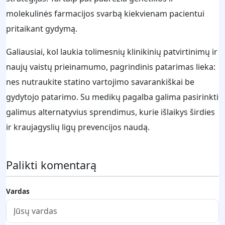
molekulinės farmacijos svarbą kiekvienam pacientui
pritaikant gydymą.
Galiausiai, kol laukia tolimesnių klinikinių patvirtinimų ir
naujų vaistų prieinamumo, pagrindinis patarimas lieka:
nes nutraukite statino vartojimo savarankiškai be
gydytojo patarimo. Su medikų pagalba galima pasirinkti
galimus alternatyvius sprendimus, kurie išlaikys širdies
ir kraujagyslių ligų prevencijos naudą.
Palikti komentarą
Vardas