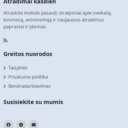
Atradimai kasdien
Atraskite mokslo pasaulį: straipsniai apie sveikatą,
kosmosą, astronomiją ir naujausius atradimus
paprastai ir įdomiai.
Greitos nuorodos
Taisyklės
Privatumo politika
Bendradarbiavimas
Susisiekite su mumis