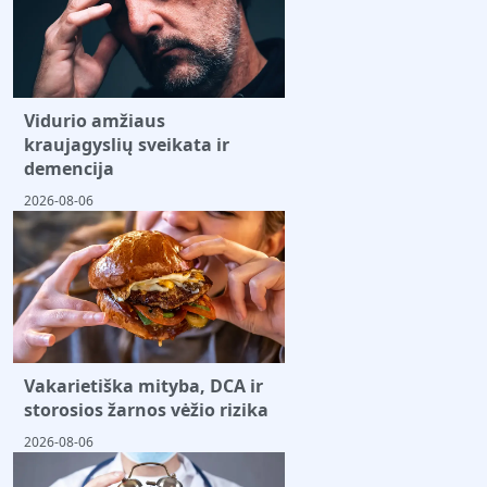
Vidurio amžiaus
kraujagyslių sveikata ir
demencija
2026-08-06
Vakarietiška mityba, DCA ir
storosios žarnos vėžio rizika
2026-08-06