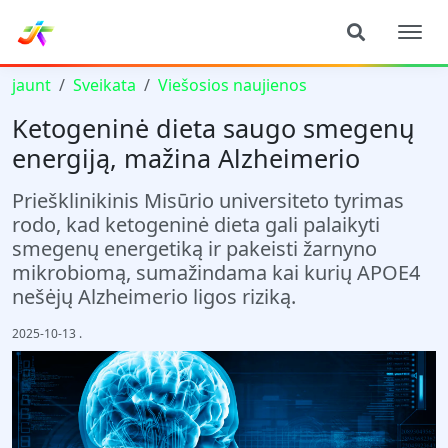
jaunt
Sveikata
Viešosios naujienos
Ketogeninė dieta saugo smegenų
energiją, mažina Alzheimerio
Priešklinikinis Misūrio universiteto tyrimas
rodo, kad ketogeninė dieta gali palaikyti
smegenų energetiką ir pakeisti žarnyno
mikrobiomą, sumažindama kai kurių APOE4
nešėjų Alzheimerio ligos riziką.
2025-10-13
.