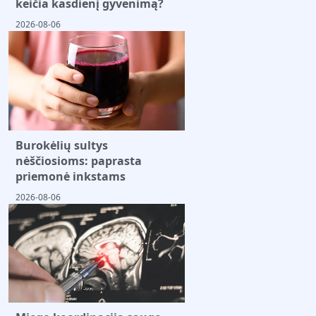
keičia kasdienį gyvenimą?
2026-08-06
Burokėlių sultys
nėščiosioms: paprasta
priemonė inkstams
2026-08-06