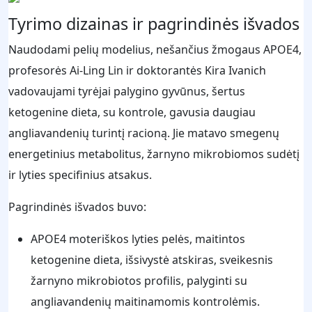
Tyrimo dizainas ir pagrindinės išvados
Naudodami pelių modelius, nešančius žmogaus APOE4,
profesorės Ai-Ling Lin ir doktorantės Kira Ivanich
vadovaujami tyrėjai palygino gyvūnus, šertus
ketogenine dieta, su kontrole, gavusia daugiau
angliavandenių turintį racioną. Jie matavo smegenų
energetinius metabolitus, žarnyno mikrobiomos sudėtį
ir lyties specifinius atsakus.
Pagrindinės išvados buvo:
APOE4 moteriškos lyties pelės, maitintos
ketogenine dieta, išsivystė atskiras, sveikesnis
žarnyno mikrobiotos profilis, palyginti su
angliavandenių maitinamomis kontrolėmis.