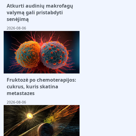
Atkurti audinių makrofagų
valymą gali pristabdyti
senėjimą
2026-08-06
Fruktozė po chemoterapijos:
cukrus, kuris skatina
metastazes
2026-08-06