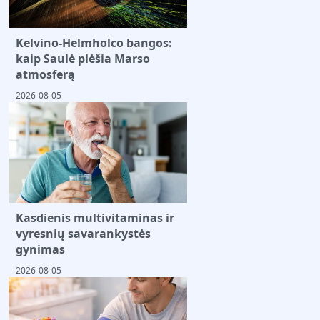
Kelvino-Helmholco bangos:
kaip Saulė plėšia Marso
atmosferą
2026-08-05
Kasdienis multivitaminas ir
vyresnių savarankystės
gynimas
2026-08-05