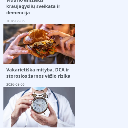
kraujagyslių sveikata ir
demencija
2026-08-06
Vakarietiška mityba, DCA ir
storosios žarnos vėžio rizika
2026-08-06