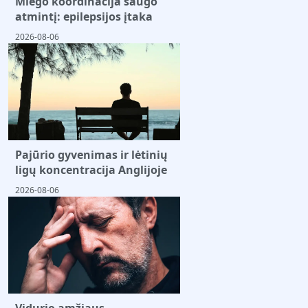
Miego koordinacija saugo
atmintį: epilepsijos įtaka
2026-08-06
Pajūrio gyvenimas ir lėtinių
ligų koncentracija Anglijoje
2026-08-06
Vidurio amžiaus