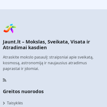
Jaunt.lt – Mokslas, Sveikata, Visata ir
Atradimai kasdien
Atraskite mokslo pasaulį: straipsniai apie sveikatą,
kosmosą, astronomiją ir naujausius atradimus
paprastai ir įdomiai.
Greitos nuorodos
Taisyklės