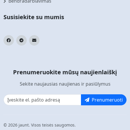
Bendradarbiavimas
Susisiekite su mumis
Prenumeruokite mūsų naujienlaiškį
Sekite naujausias naujienas ir pasiūlymus
Prenumeruoti
© 2026 jaunt. Visos teisės saugomos.