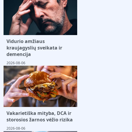
Vidurio amžiaus
kraujagyslių sveikata ir
demencija
2026-08-06
Vakarietiška mityba, DCA ir
storosios žarnos vėžio rizika
2026-08-06