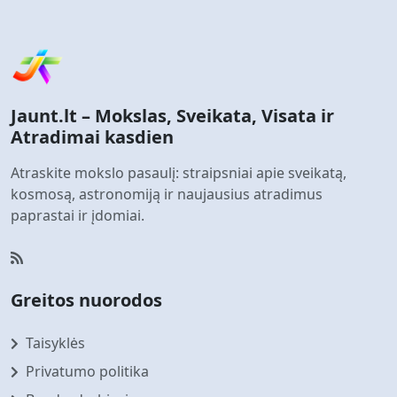
Jaunt.lt – Mokslas, Sveikata, Visata ir
Atradimai kasdien
Atraskite mokslo pasaulį: straipsniai apie sveikatą,
kosmosą, astronomiją ir naujausius atradimus
paprastai ir įdomiai.
Greitos nuorodos
Taisyklės
Privatumo politika