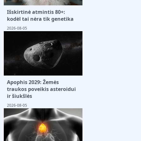
Išskirtinė atmintis 80+:
kodėl tai nėra tik genetika
2026-08-05
Apophis 2029: Žemės
traukos poveikis asteroidui
ir šiukšlės
2026-08-05