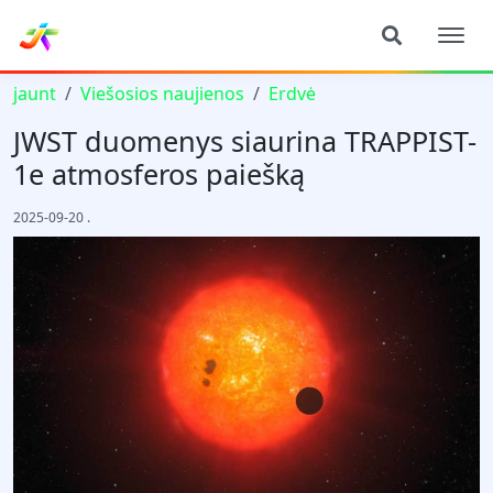
jaunt
Viešosios naujienos
Erdvė
JWST duomenys siaurina TRAPPIST-
1e atmosferos paiešką
2025-09-20
.