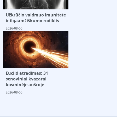
Užkrūčio vaidmuo imunitete
ir ilgaamžiškumo rodiklis
2026-08-05
Euclid atradimas: 31
senoviniai kvazarai
kosminėje aušroje
2026-08-05