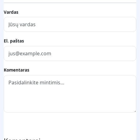
Vardas
El. paštas
Komentaras
Pateikti komentarą