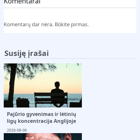
Komentarai
Komentarų dar nėra. Būkite pirmas.
Susiję įrašai
Pajūrio gyvenimas ir lėtinių
ligų koncentracija Anglijoje
2026-08-06