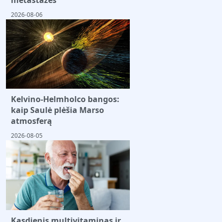
2026-08-06
Kelvino-Helmholco bangos:
kaip Saulė plėšia Marso
atmosferą
2026-08-05
Kasdienis multivitaminas ir