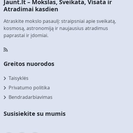
Jaunt.lt – Mokslas, Sveikata, Visata ir
Atradimai kasdien
Atraskite mokslo pasaulį: straipsniai apie sveikatą,
kosmosą, astronomiją ir naujausius atradimus
paprastai ir įdomiai.
Greitos nuorodos
Taisyklės
Privatumo politika
Bendradarbiavimas
Susisiekite su mumis