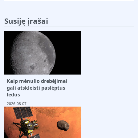
Susiję įrašai
Kaip mėnulio drebėjimai
gali atskleisti paslėptus
ledus
2026-08-07