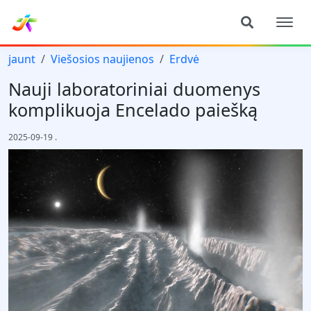
jaunt
Viešosios naujienos
Erdvė
Nauji laboratoriniai duomenys
komplikuoja Encelado paiešką
2025-09-19
.