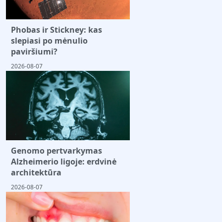
Phobas ir Stickney: kas
slepiasi po mėnulio
paviršiumi?
2026-08-07
Genomo pertvarkymas
Alzheimerio ligoje: erdvinė
architektūra
2026-08-07