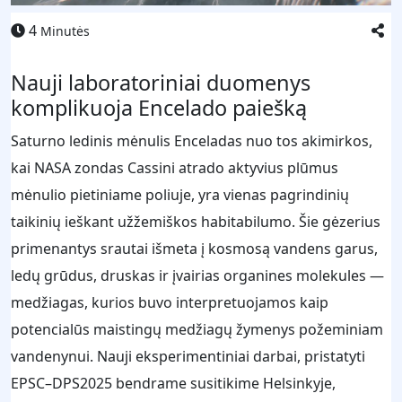
4
Minutės
Nauji laboratoriniai duomenys
komplikuoja Encelado paiešką
Saturno ledinis mėnulis Enceladas nuo tos akimirkos,
kai NASA zondas Cassini atrado aktyvius plūmus
mėnulio pietiniame poliuje, yra vienas pagrindinių
taikinių ieškant užžemiškos habitabilumo. Šie gėzerius
primenantys srautai išmeta į kosmosą vandens garus,
ledų grūdus, druskas ir įvairias organines molekules —
medžiagas, kurios buvo interpretuojamos kaip
potencialūs maistingų medžiagų žymenys požeminiam
vandenynui. Nauji eksperimentiniai darbai, pristatyti
EPSC–DPS2025 bendrame susitikime Helsinkyje,