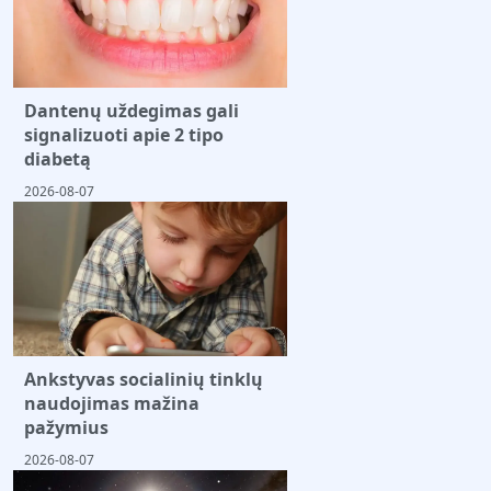
Dantenų uždegimas gali
signalizuoti apie 2 tipo
diabetą
2026-08-07
Ankstyvas socialinių tinklų
naudojimas mažina
pažymius
2026-08-07