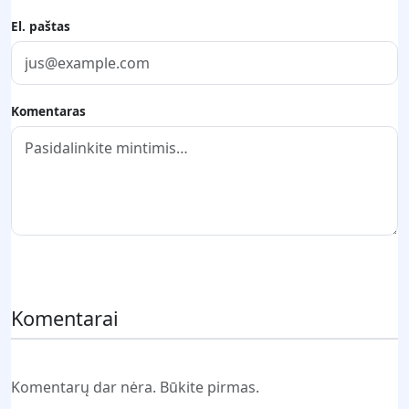
El. paštas
Komentaras
Pateikti komentarą
Komentarai
Komentarų dar nėra. Būkite pirmas.