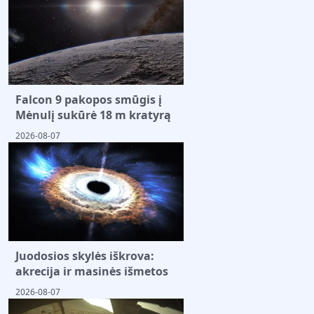
Falcon 9 pakopos smūgis į
Mėnulį sukūrė 18 m kratyrą
2026-08-07
Juodosios skylės iškrova:
akrecija ir masinės išmetos
2026-08-07