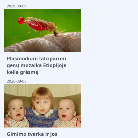
2026-08-09
Plasmodium falciparum
genų mozaika Etiopijoje
kelia grėsmę
2026-08-08
Gimimo tvarka ir jos