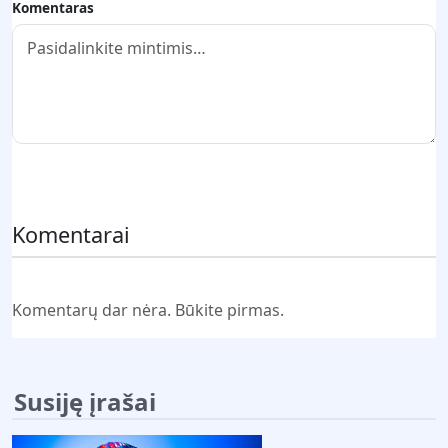
Komentaras
Pateikti komentarą
Komentarai
Komentarų dar nėra. Būkite pirmas.
Susiję įrašai