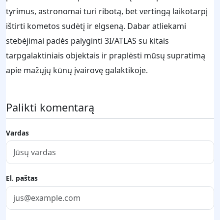
tyrimus, astronomai turi ribotą, bet vertingą laikotarpį
ištirti kometos sudėtį ir elgseną. Dabar atliekami
stebėjimai padės palyginti 3I/ATLAS su kitais
tarpgalaktiniais objektais ir praplėsti mūsų supratimą
apie mažųjų kūnų įvairovę galaktikoje.
Palikti komentarą
Vardas
El. paštas