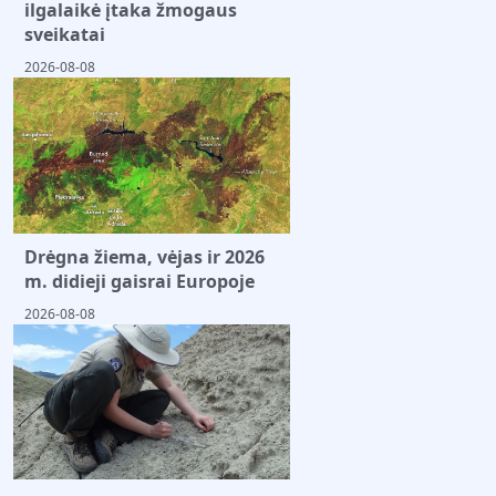
ilgalaikė įtaka žmogaus
sveikatai
2026-08-08
Drėgna žiema, vėjas ir 2026
m. didieji gaisrai Europoje
2026-08-08