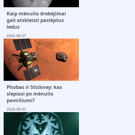
Kaip mėnulio drebėjimai
gali atskleisti paslėptus
ledus
2026-08-07
Phobas ir Stickney: kas
slepiasi po mėnulio
paviršiumi?
2026-08-07