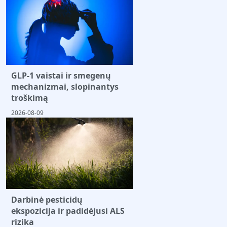
GLP-1 vaistai ir smegenų
mechanizmai, slopinantys
troškimą
2026-08-09
Darbinė pesticidų
ekspozicija ir padidėjusi ALS
rizika