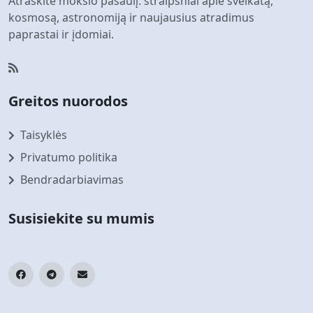
Atraskite mokslo pasaulį: straipsniai apie sveikatą,
kosmosą, astronomiją ir naujausius atradimus
paprastai ir įdomiai.
Greitos nuorodos
Taisyklės
Privatumo politika
Bendradarbiavimas
Susisiekite su mumis