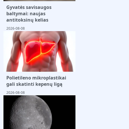
Gyvatės savisaugos
baltymai: naujas
antitoksinų kelias
2026-08-08
Polietileno mikroplastikai
gali skatinti kepenų ligą
2026-08-08