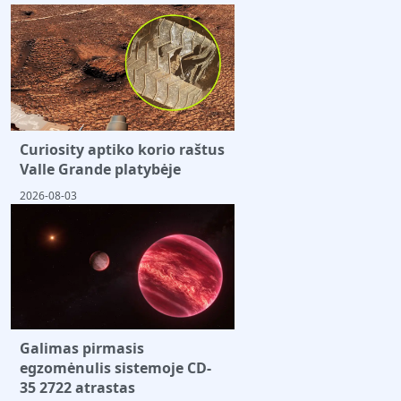
Curiosity aptiko korio raštus
Valle Grande platybėje
2026-08-03
Galimas pirmasis
egzomėnulis sistemoje CD-
35 2722 atrastas