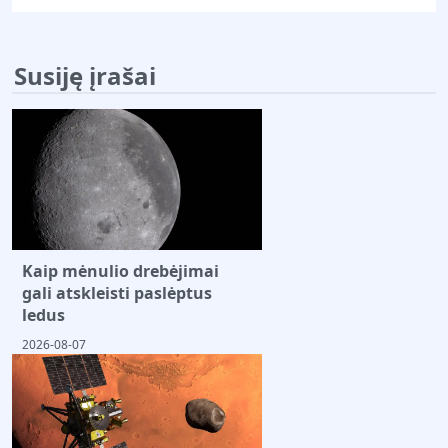
Susiję įrašai
Kaip mėnulio drebėjimai
gali atskleisti paslėptus
ledus
2026-08-07