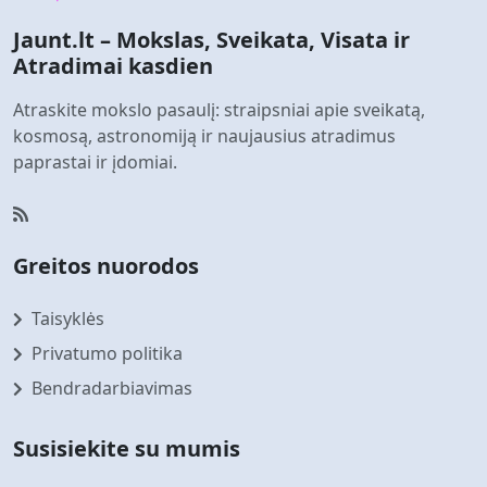
Jaunt.lt – Mokslas, Sveikata, Visata ir
Atradimai kasdien
Atraskite mokslo pasaulį: straipsniai apie sveikatą,
kosmosą, astronomiją ir naujausius atradimus
paprastai ir įdomiai.
Greitos nuorodos
Taisyklės
Privatumo politika
Bendradarbiavimas
Susisiekite su mumis