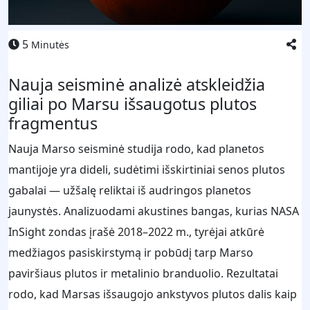
5
Minutės
Nauja seisminė analizė atskleidžia
giliai po Marsu išsaugotus plutos
fragmentus
Nauja Marso seisminė studija rodo, kad planetos
mantijoje yra dideli, sudėtimi išskirtiniai senos plutos
gabalai — užšalę reliktai iš audringos planetos
jaunystės. Analizuodami akustines bangas, kurias NASA
InSight zondas įrašė 2018–2022 m., tyrėjai atkūrė
medžiagos pasiskirstymą ir pobūdį tarp Marso
paviršiaus plutos ir metalinio branduolio. Rezultatai
rodo, kad Marsas išsaugojo ankstyvos plutos dalis kaip