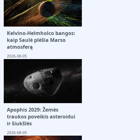
Kelvino-Helmholco bangos:
kaip Saulė plėšia Marso
atmosferą
2026-08-05
Apophis 2029: Žemės
traukos poveikis asteroidui
ir šiukšlės
2026-08-05