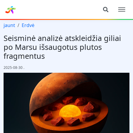
jaunt
Erdvė
Seisminė analizė atskleidžia giliai
po Marsu išsaugotus plutos
fragmentus
2025-08-30
.