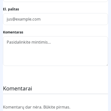
El. paštas
Komentaras
Pateikti komentarą
Komentarai
Komentarų dar nėra. Būkite pirmas.