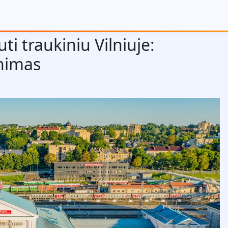
uti traukiniu Vilniuje:
inimas