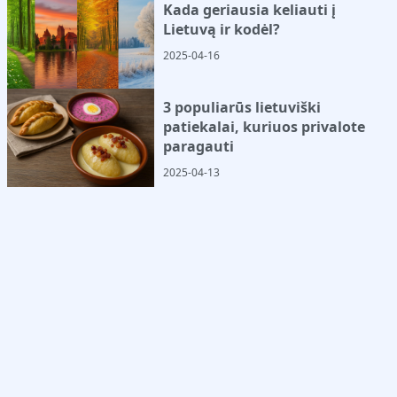
Kada geriausia keliauti į
Lietuvą ir kodėl?
2025-04-16
3 populiarūs lietuviški
patiekalai, kuriuos privalote
paragauti
2025-04-13