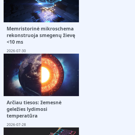
Memristorinė mikroschema
rekonstruoja smegenų žievę
<10 ms
2026-07-30
Arčiau tiesos: žemesnė
geležies lydimosi
temperatūra
2026-07-28