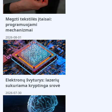
Megzti tekstilės įtaisai:
programuojami
mechanizmai
2026-08-01
Elektronų švyturys: lazerių
sukuriama kryptinga srovė
2026-07-30