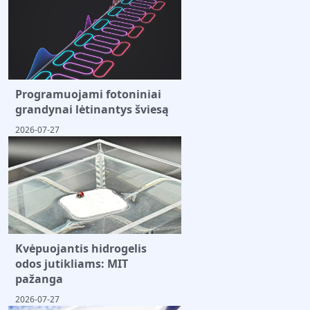
Programuojami fotoniniai
grandynai lėtinantys šviesą
2026-07-27
Kvėpuojantis hidrogelis
odos jutikliams: MIT
pažanga
2026-07-27