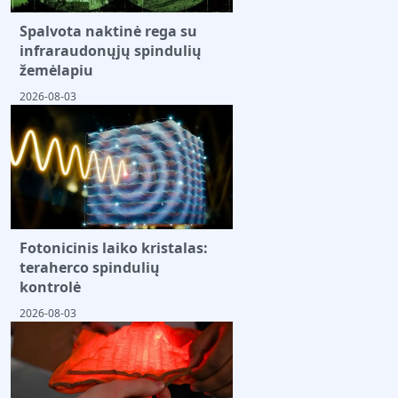
Spalvota naktinė rega su
infraraudonųjų spindulių
žemėlapiu
2026-08-03
Fotonicinis laiko kristalas:
teraherco spindulių
kontrolė
2026-08-03