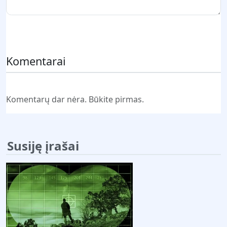
Pateikti komentarą
Komentarai
Komentarų dar nėra. Būkite pirmas.
Susiję įrašai