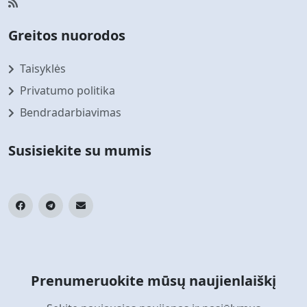
Greitos nuorodos
Taisyklės
Privatumo politika
Bendradarbiavimas
Susisiekite su mumis
Prenumeruokite mūsų naujienlaiškį