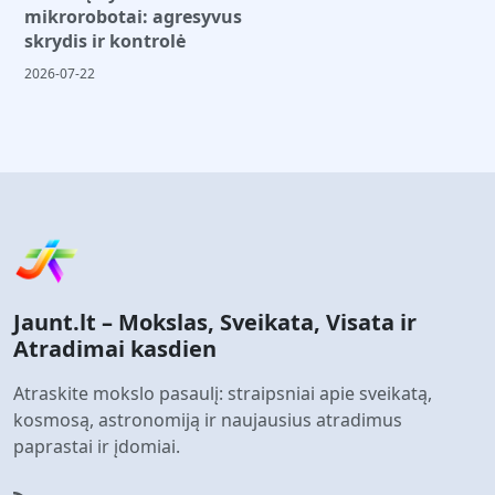
mikrorobotai: agresyvus
skrydis ir kontrolė
2026-07-22
Jaunt.lt – Mokslas, Sveikata, Visata ir
Atradimai kasdien
Atraskite mokslo pasaulį: straipsniai apie sveikatą,
kosmosą, astronomiją ir naujausius atradimus
paprastai ir įdomiai.