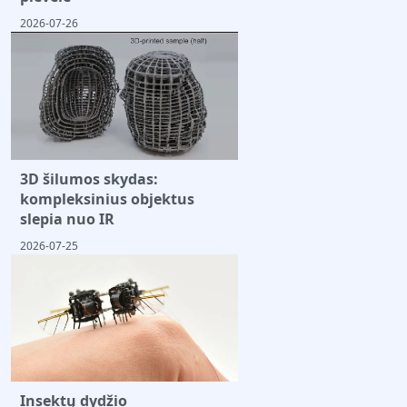
2026-07-26
3D šilumos skydas:
kompleksinius objektus
slepia nuo IR
2026-07-25
Insektų dydžio