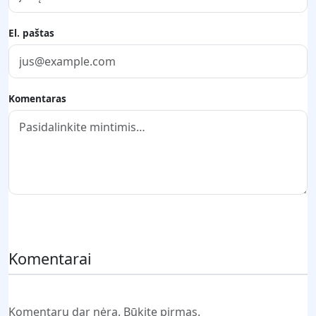
El. paštas
Komentaras
Pateikti komentarą
Komentarai
Komentarų dar nėra. Būkite pirmas.