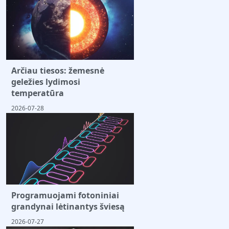
Arčiau tiesos: žemesnė
geležies lydimosi
temperatūra
2026-07-28
Programuojami fotoniniai
grandynai lėtinantys šviesą
2026-07-27