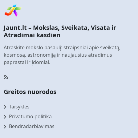
Jaunt.lt – Mokslas, Sveikata, Visata ir
Atradimai kasdien
Atraskite mokslo pasaulį: straipsniai apie sveikatą,
kosmosą, astronomiją ir naujausius atradimus
paprastai ir įdomiai.
Greitos nuorodos
Taisyklės
Privatumo politika
Bendradarbiavimas