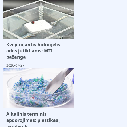
Kvėpuojantis hidrogelis
odos jutikliams: MIT
pažanga
2026-07-27
Alkalinis terminis
apdorojimas: plastikas į
vandenilį