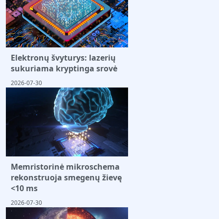
Elektronų švyturys: lazerių
sukuriama kryptinga srovė
2026-07-30
Memristorinė mikroschema
rekonstruoja smegenų žievę
<10 ms
2026-07-30