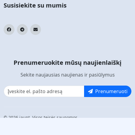
Susisiekite su mumis
Prenumeruokite mūsų naujienlaiškį
Sekite naujausias naujienas ir pasiūlymus
Prenumeruoti
© 2026 jaunt. Visos teisės saugomos.