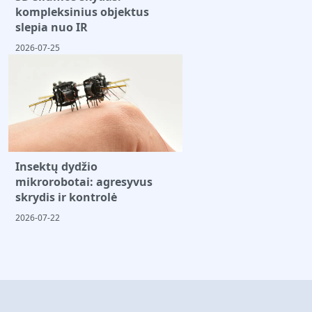
kompleksinius objektus
slepia nuo IR
2026-07-25
Insektų dydžio
mikrorobotai: agresyvus
skrydis ir kontrolė
2026-07-22