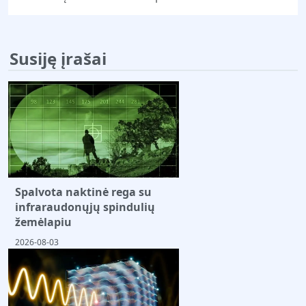
Susiję įrašai
Spalvota naktinė rega su
infraraudonųjų spindulių
žemėlapiu
2026-08-03