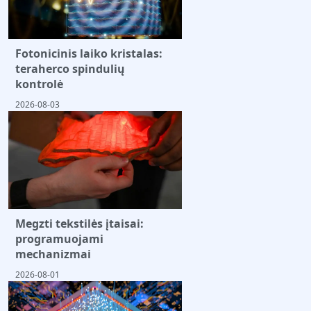
Fotonicinis laiko kristalas:
teraherco spindulių
kontrolė
2026-08-03
Megzti tekstilės įtaisai:
programuojami
mechanizmai
2026-08-01