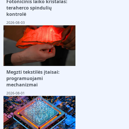
Fotonicinis laiko kristalas:
teraherco spindulių
kontrolė
2026-08-03
Megzti tekstilės įtaisai:
programuojami
mechanizmai
2026-08-01