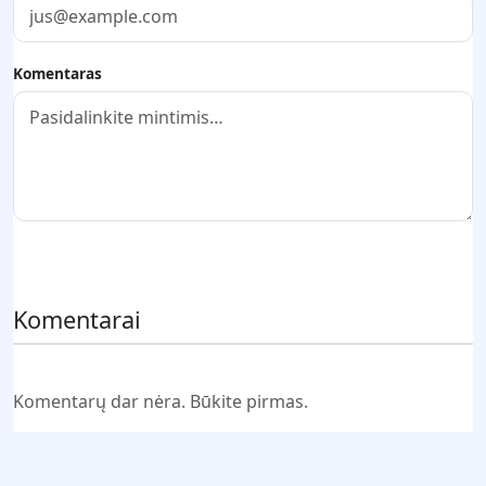
Komentaras
Pateikti komentarą
Komentarai
Komentarų dar nėra. Būkite pirmas.