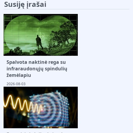
Susiję įrašai
Spalvota naktinė rega su
infraraudonųjų spindulių
žemėlapiu
2026-08-03