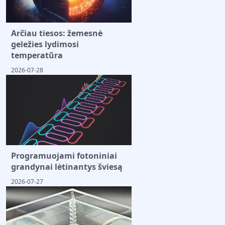
Arčiau tiesos: žemesnė
geležies lydimosi
temperatūra
2026-07-28
Programuojami fotoniniai
grandynai lėtinantys šviesą
2026-07-27