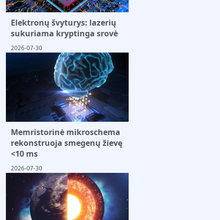
Elektronų švyturys: lazerių
sukuriama kryptinga srovė
2026-07-30
Memristorinė mikroschema
rekonstruoja smegenų žievę
<10 ms
2026-07-30