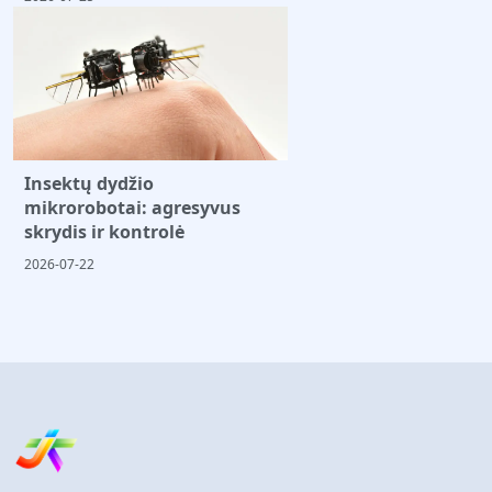
Insektų dydžio
mikrorobotai: agresyvus
skrydis ir kontrolė
2026-07-22