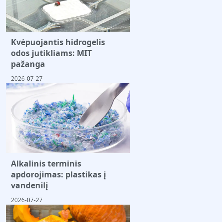
Kvėpuojantis hidrogelis
odos jutikliams: MIT
pažanga
2026-07-27
Alkalinis terminis
apdorojimas: plastikas į
vandenilį
2026-07-27