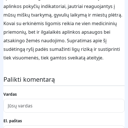
aplinkos pokyčių indikatoriai, jautriai reaguojantys į
mūsų miškų tvarkymą, gyvulių laikymą ir miestų plėtrą.
Kovai su erkinėmis ligomis reikia ne vien medicininių
priemonių, bet ir ilgalaikės aplinkos apsaugos bei
atsakingo žemės naudojimo. Supratimas apie šį
sudėtingą ryšį padės sumažinti ligų riziką ir sustiprinti
tiek visuomenės, tiek gamtos sveikatą ateityje.
Palikti komentarą
Vardas
El. paštas