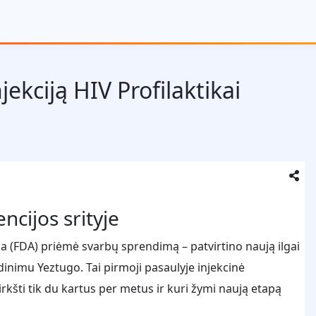
jekciją HIV Profilaktikai
ncijos srityje
ija (FDA) priėmė svarbų sprendimą – patvirtino naują ilgai
dinimu Yeztugo. Tai pirmoji pasaulyje injekcinė
rkšti tik du kartus per metus ir kuri žymi naują etapą