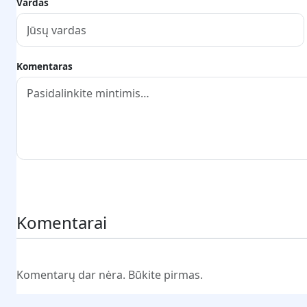
Vardas
Komentaras
Pateikti komentarą
Komentarai
Komentarų dar nėra. Būkite pirmas.