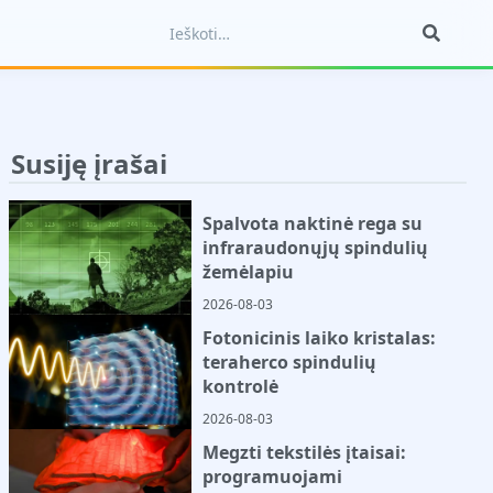
Susiję įrašai
Spalvota naktinė rega su
infraraudonųjų spindulių
žemėlapiu
2026-08-03
Fotonicinis laiko kristalas:
teraherco spindulių
kontrolė
2026-08-03
Megzti tekstilės įtaisai:
programuojami