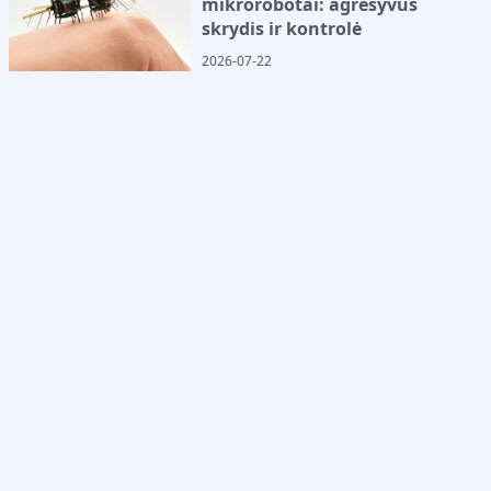
mikrorobotai: agresyvus
skrydis ir kontrolė
2026-07-22