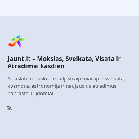
Jaunt.lt – Mokslas, Sveikata, Visata ir
Atradimai kasdien
Atraskite mokslo pasaulį: straipsniai apie sveikatą,
kosmosą, astronomiją ir naujausius atradimus
paprastai ir įdomiai.