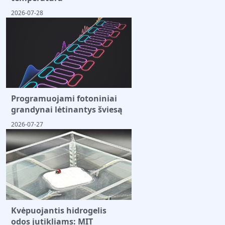
2026-07-28
Programuojami fotoniniai
grandynai lėtinantys šviesą
2026-07-27
Kvėpuojantis hidrogelis
odos jutikliams: MIT