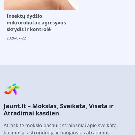
Insektų dydžio
mikrorobotai: agresyvus
skrydis ir kontrolė
2026-07-22
Jaunt.lt – Mokslas, Sveikata, Visata ir
Atradimai kasdien
Atraskite mokslo pasaulį: straipsniai apie sveikatą,
kosmosą, astronomiją ir naujausius atradimus