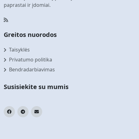
paprastai ir įdomiai.
Greitos nuorodos
Taisyklės
Privatumo politika
Bendradarbiavimas
Susisiekite su mumis