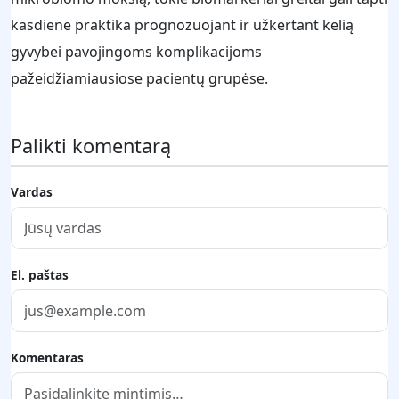
kasdiene praktika prognozuojant ir užkertant kelią
gyvybei pavojingoms komplikacijoms
pažeidžiamiausiose pacientų grupėse.
Palikti komentarą
Vardas
El. paštas
Komentaras