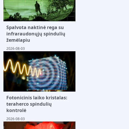
Spalvota naktinė rega su
infraraudonųjų spindulių
žemėlapiu
2026-08-03
Fotonicinis laiko kristalas:
teraherco spindulių
kontrolė
2026-08-03