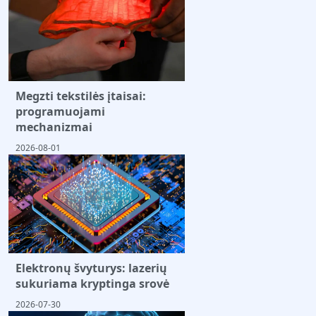
Megzti tekstilės įtaisai:
programuojami
mechanizmai
2026-08-01
Elektronų švyturys: lazerių
sukuriama kryptinga srovė
2026-07-30