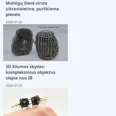
Moliūgų žievė virsta
ultravioletine, purškiama
plėvele
2026-07-26
3D šilumos skydas:
kompleksinius objektus
slepia nuo IR
2026-07-25