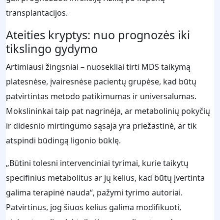
transplantacijos.
Ateities kryptys: nuo prognozės iki
tikslingo gydymo
Artimiausi žingsniai – nuosekliai tirti MDS taikymą
platesnėse, įvairesnėse pacientų grupėse, kad būtų
patvirtintas metodo patikimumas ir universalumas.
Mokslininkai taip pat nagrinėja, ar metabolinių pokyčių
ir didesnio mirtingumo sąsaja yra priežastinė, ar tik
atspindi būdingą ligonio būklę.
„Būtini tolesni intervenciniai tyrimai, kurie taikytų
specifinius metabolitus ar jų kelius, kad būtų įvertinta
galima terapinė nauda“, pažymi tyrimo autoriai.
Patvirtinus, jog šiuos kelius galima modifikuoti,