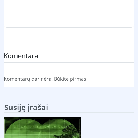
Pateikti komentarą
Komentarai
Komentarų dar nėra. Būkite pirmas.
Susiję įrašai