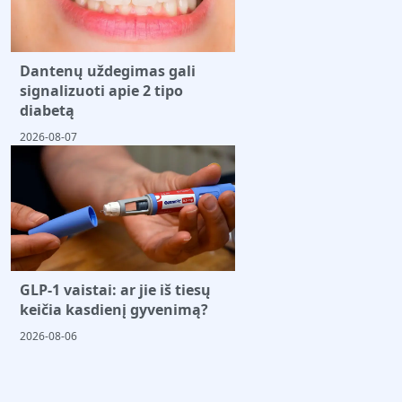
Dantenų uždegimas gali
signalizuoti apie 2 tipo
diabetą
2026-08-07
GLP-1 vaistai: ar jie iš tiesų
keičia kasdienį gyvenimą?
2026-08-06