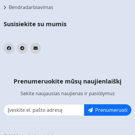
Bendradarbiavimas
Susisiekite su mumis
Prenumeruokite mūsų naujienlaiškį
Sekite naujausias naujienas ir pasiūlymus
Prenumeruoti