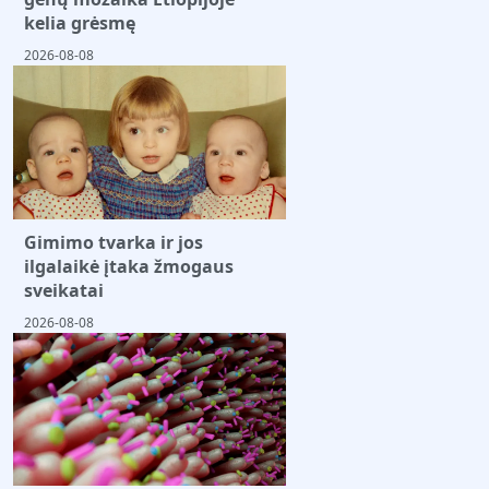
kelia grėsmę
2026-08-08
Gimimo tvarka ir jos
ilgalaikė įtaka žmogaus
sveikatai
2026-08-08