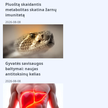
Pluoštą skaidantis
metabolitas skatina žarnų
imunitetą
2026-08-08
Gyvatės savisaugos
baltymai: naujas
antitoksinų kelias
2026-08-08