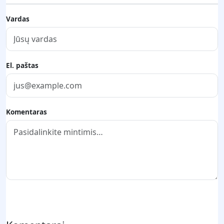
Vardas
El. paštas
Komentaras
Pateikti komentarą