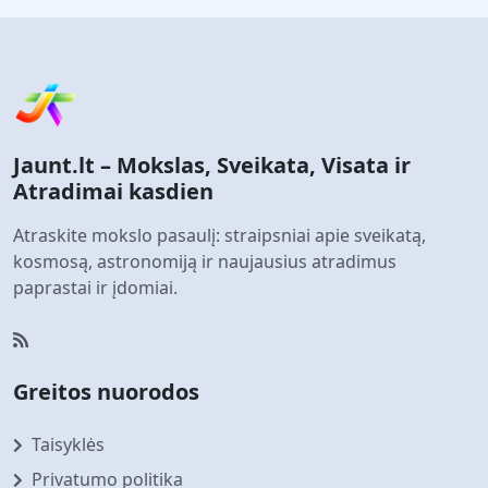
Jaunt.lt – Mokslas, Sveikata, Visata ir
Atradimai kasdien
Atraskite mokslo pasaulį: straipsniai apie sveikatą,
kosmosą, astronomiją ir naujausius atradimus
paprastai ir įdomiai.
Greitos nuorodos
Taisyklės
Privatumo politika