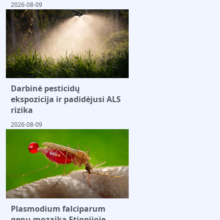
2026-08-09
Darbinė pesticidų
ekspozicija ir padidėjusi ALS
rizika
2026-08-09
Plasmodium falciparum
genų mozaika Etiopijoje