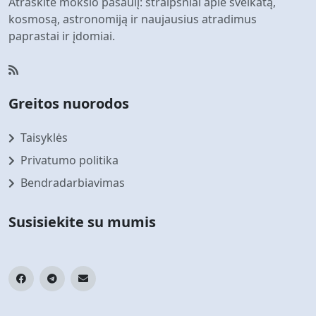
Atraskite mokslo pasaulį: straipsniai apie sveikatą,
kosmosą, astronomiją ir naujausius atradimus
paprastai ir įdomiai.
Greitos nuorodos
Taisyklės
Privatumo politika
Bendradarbiavimas
Susisiekite su mumis