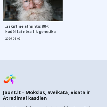
Išskirtinė atmintis 80+:
kodėl tai nėra tik genetika
2026-08-05
Jaunt.lt – Mokslas, Sveikata, Visata ir
Atradimai kasdien