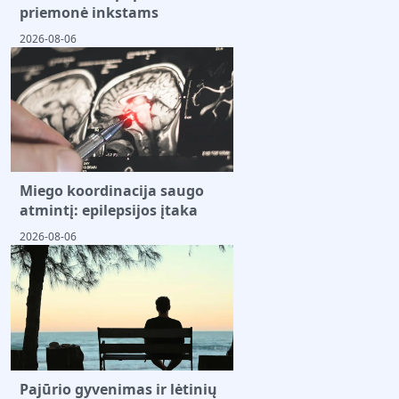
priemonė inkstams
2026-08-06
Miego koordinacija saugo
atmintį: epilepsijos įtaka
2026-08-06
Pajūrio gyvenimas ir lėtinių