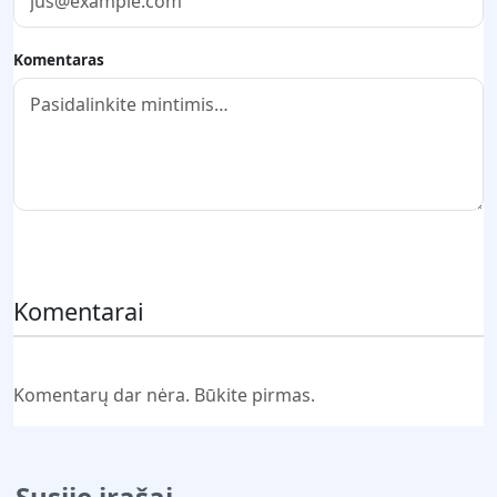
Komentaras
Pateikti komentarą
Komentarai
Komentarų dar nėra. Būkite pirmas.
Susiję įrašai