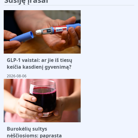
GLP-1 vaistai: ar jie iš tiesų
keičia kasdienį gyvenimą?
2026-08-06
Burokėlių sultys
nėščiosioms: paprasta