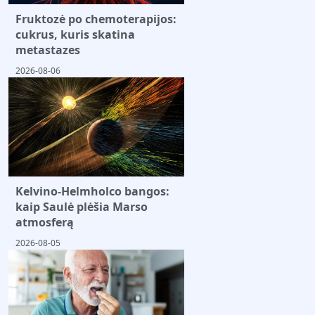
Fruktozė po chemoterapijos:
cukrus, kuris skatina
metastazes
2026-08-06
Kelvino-Helmholco bangos:
kaip Saulė plėšia Marso
atmosferą
2026-08-05