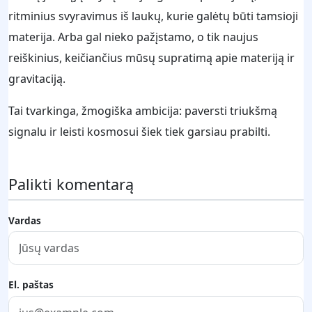
ritminius svyravimus iš laukų, kurie galėtų būti tamsioji
materija. Arba gal nieko pažįstamo, o tik naujus
reiškinius, keičiančius mūsų supratimą apie materiją ir
gravitaciją.
Tai tvarkinga, žmogiška ambicija: paversti triukšmą
signalu ir leisti kosmosui šiek tiek garsiau prabilti.
Palikti komentarą
Vardas
El. paštas