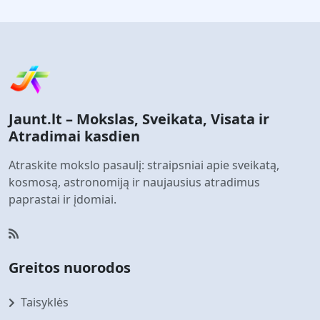
Jaunt.lt – Mokslas, Sveikata, Visata ir
Atradimai kasdien
Atraskite mokslo pasaulį: straipsniai apie sveikatą,
kosmosą, astronomiją ir naujausius atradimus
paprastai ir įdomiai.
Greitos nuorodos
Taisyklės