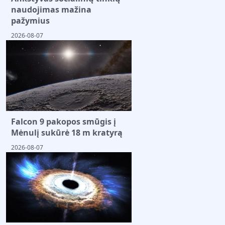
naudojimas mažina
pažymius
2026-08-07
Falcon 9 pakopos smūgis į
Mėnulį sukūrė 18 m kratyrą
2026-08-07