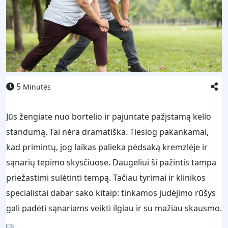
5
Minutės
Jūs žengiate nuo bortelio ir pajuntate pažįstamą kelio
standumą. Tai nėra dramatiška. Tiesiog pakankamai,
kad primintų, jog laikas palieka pėdsaką kremzlėje ir
sąnarių tepimo skysčiuose. Daugeliui ši pažintis tampa
priežastimi sulėtinti tempą. Tačiau tyrimai ir klinikos
specialistai dabar sako kitaip: tinkamos judėjimo rūšys
gali padėti sąnariams veikti ilgiau ir su mažiau skausmo.