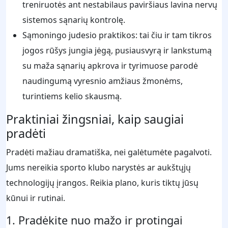
treniruotės ant nestabilaus paviršiaus lavina nervų
sistemos sąnarių kontrolę.
Sąmoningo judesio praktikos: tai čiu ir tam tikros
jogos rūšys jungia jėgą, pusiausvyrą ir lankstumą
su maža sąnarių apkrova ir tyrimuose parodė
naudingumą vyresnio amžiaus žmonėms,
turintiems kelio skausmą.
Praktiniai žingsniai, kaip saugiai
pradėti
Pradėti mažiau dramatiška, nei galėtumėte pagalvoti.
Jums nereikia sporto klubo narystės ar aukštųjų
technologijų įrangos. Reikia plano, kuris tiktų jūsų
kūnui ir rutinai.
1. Pradėkite nuo mažo ir protingai