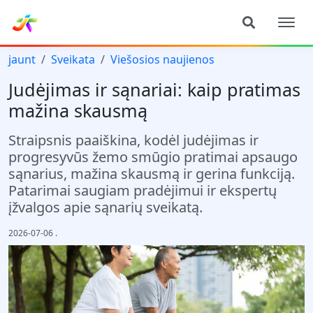
jaunt
Sveikata
Viešosios naujienos
Judėjimas ir sąnariai: kaip pratimas
mažina skausmą
Straipsnis paaiškina, kodėl judėjimas ir
progresyvūs žemo smūgio pratimai apsaugo
sąnarius, mažina skausmą ir gerina funkciją.
Patarimai saugiam pradėjimui ir ekspertų
įžvalgos apie sąnarių sveikatą.
2026-07-06
.