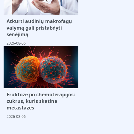
Atkurti audinių makrofagų
valymą gali pristabdyti
senėjimą
2026-08-06
Fruktozė po chemoterapijos:
cukrus, kuris skatina
metastazes
2026-08-06