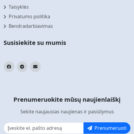
Taisyklės
Privatumo politika
Bendradarbiavimas
Susisiekite su mumis
Prenumeruokite mūsų naujienlaiškį
Sekite naujausias naujienas ir pasiūlymus
Prenumeruoti