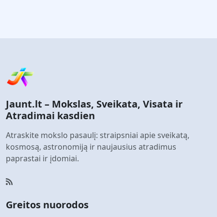
Jaunt.lt – Mokslas, Sveikata, Visata ir
Atradimai kasdien
Atraskite mokslo pasaulį: straipsniai apie sveikatą,
kosmosą, astronomiją ir naujausius atradimus
paprastai ir įdomiai.
Greitos nuorodos