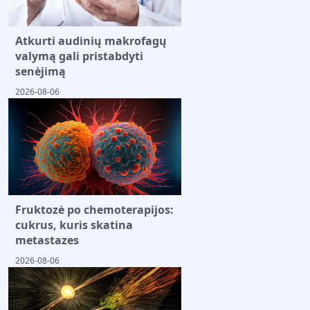
Atkurti audinių makrofagų
valymą gali pristabdyti
senėjimą
2026-08-06
Fruktozė po chemoterapijos:
cukrus, kuris skatina
metastazes
2026-08-06