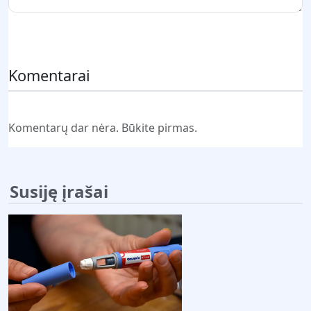
Pateikti komentarą
Komentarai
Komentarų dar nėra. Būkite pirmas.
Susiję įrašai