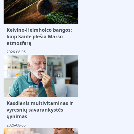
Kelvino-Helmholco bangos:
kaip Saulė plėšia Marso
atmosferą
2026-08-05
Kasdienis multivitaminas ir
vyresnių savarankystės
gynimas
2026-08-05