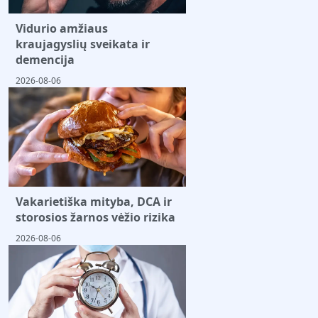
Vidurio amžiaus
kraujagyslių sveikata ir
demencija
2026-08-06
Vakarietiška mityba, DCA ir
storosios žarnos vėžio rizika
2026-08-06