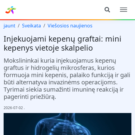
jaunt
Sveikata
Viešosios naujienos
Injekuojami kepenų graftai: mini
kepenys vietoje skalpelio
Mokslininkai kuria injekuojamus kepenų
graftus ir hidrogelių mikrosferas, kurios
formuoja mini kepenis, palaiko funkciją ir gali
būti alternatyva invazinėms operacijoms.
Tyrimai siekia sumažinti imuninę reakciją ir
pagerinti priežiūrą.
2026-07-02
.