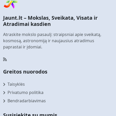
Jaunt.lt – Mokslas, Sveikata, Visata ir
Atradimai kasdien
Atraskite mokslo pasaulį: straipsniai apie sveikatą,
kosmosą, astronomiją ir naujausius atradimus
paprastai ir įdomiai.
Greitos nuorodos
Taisyklės
Privatumo politika
Bendradarbiavimas
Susisiekite su mumis