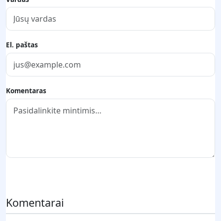
El. paštas
Komentaras
Pateikti komentarą
Komentarai