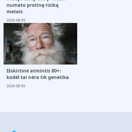
numato protinę riziką
metais
2026-08-05
Išskirtinė atmintis 80+:
kodėl tai nėra tik genetika
2026-08-05