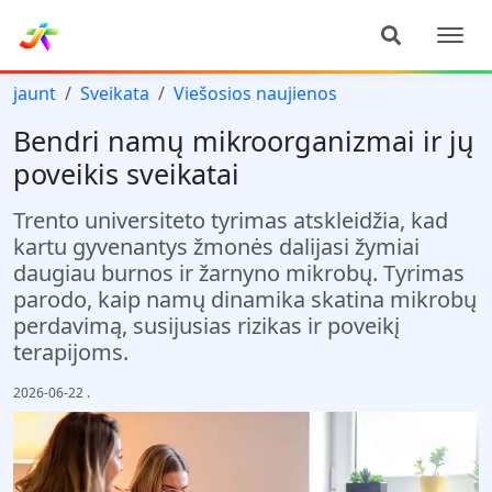
jaunt
Sveikata
Viešosios naujienos
Bendri namų mikroorganizmai ir jų
poveikis sveikatai
Trento universiteto tyrimas atskleidžia, kad
kartu gyvenantys žmonės dalijasi žymiai
daugiau burnos ir žarnyno mikrobų. Tyrimas
parodo, kaip namų dinamika skatina mikrobų
perdavimą, susijusias rizikas ir poveikį
terapijoms.
2026-06-22
.