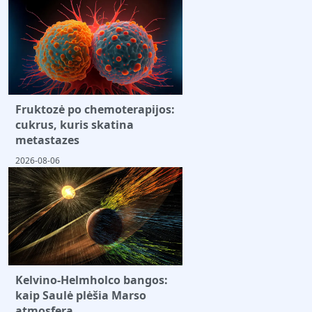
Fruktozė po chemoterapijos:
cukrus, kuris skatina
metastazes
2026-08-06
Kelvino-Helmholco bangos:
kaip Saulė plėšia Marso
atmosferą