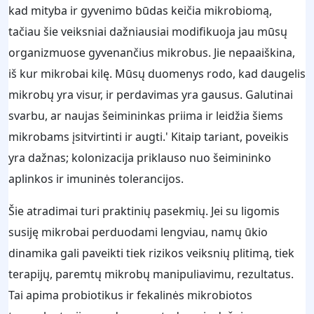
kad mityba ir gyvenimo būdas keičia mikrobiomą,
tačiau šie veiksniai dažniausiai modifikuoja jau mūsų
organizmuose gyvenančius mikrobus. Jie nepaaiškina,
iš kur mikrobai kilę. Mūsų duomenys rodo, kad daugelis
mikrobų yra visur, ir perdavimas yra gausus. Galutinai
svarbu, ar naujas šeimininkas priima ir leidžia šiems
mikrobams įsitvirtinti ir augti.' Kitaip tariant, poveikis
yra dažnas; kolonizacija priklauso nuo šeimininko
aplinkos ir imuninės tolerancijos.
Šie atradimai turi praktinių pasekmių. Jei su ligomis
susiję mikrobai perduodami lengviau, namų ūkio
dinamika gali paveikti tiek rizikos veiksnių plitimą, tiek
terapijų, paremtų mikrobų manipuliavimu, rezultatus.
Tai apima probiotikus ir fekalinės mikrobiotos