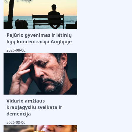
Pajūrio gyvenimas ir lėtinių
ligų koncentracija Anglijoje
2026-08-06
Vidurio amžiaus
kraujagyslių sveikata ir
demencija
2026-08-06