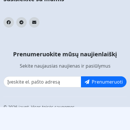
Prenumeruokite mūsų naujienlaiškį
Sekite naujausias naujienas ir pasiūlymus
Prenumeruoti
© 2026 jaunt. Visos teisės saugomos.
Veikia su jaunt