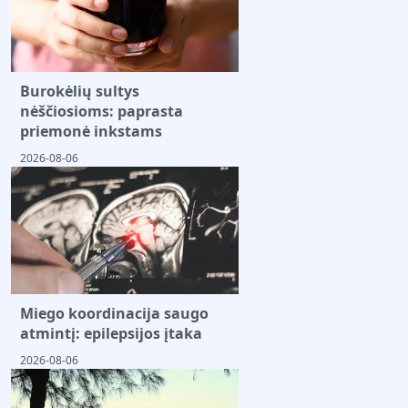
Burokėlių sultys
nėščiosioms: paprasta
priemonė inkstams
2026-08-06
Miego koordinacija saugo
atmintį: epilepsijos įtaka
2026-08-06