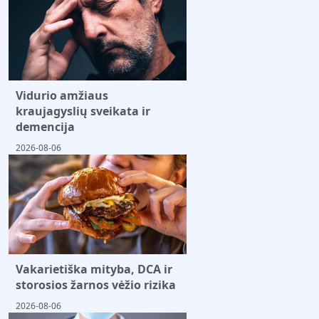
Vidurio amžiaus
kraujagyslių sveikata ir
demencija
2026-08-06
Vakarietiška mityba, DCA ir
storosios žarnos vėžio rizika
2026-08-06