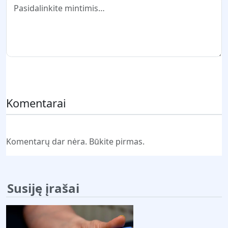
Pateikti komentarą
Komentarai
Komentarų dar nėra. Būkite pirmas.
Susiję įrašai