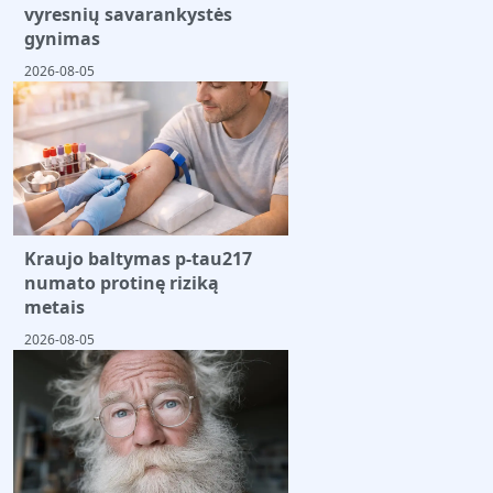
vyresnių savarankystės
gynimas
2026-08-05
Kraujo baltymas p-tau217
numato protinę riziką
metais
2026-08-05