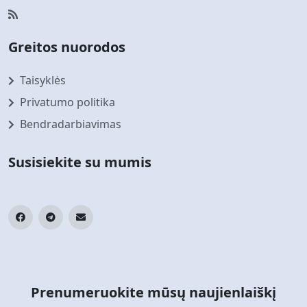
Greitos nuorodos
Taisyklės
Privatumo politika
Bendradarbiavimas
Susisiekite su mumis
Prenumeruokite mūsų naujienlaiškį