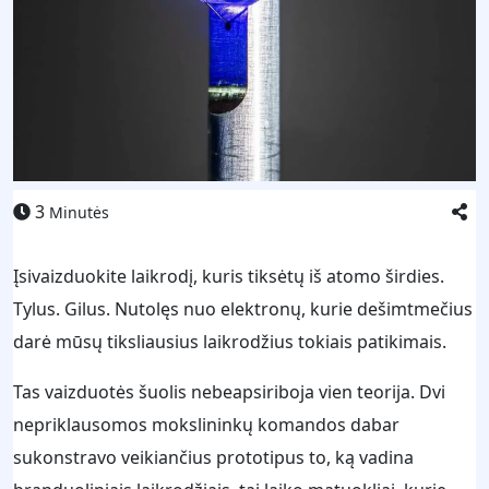
3
Minutės
Įsivaizduokite laikrodį, kuris tiksėtų iš atomo širdies.
Tylus. Gilus. Nutolęs nuo elektronų, kurie dešimtmečius
darė mūsų tiksliausius laikrodžius tokiais patikimais.
Tas vaizduotės šuolis nebeapsiriboja vien teorija. Dvi
nepriklausomos mokslininkų komandos dabar
sukonstravo veikiančius prototipus to, ką vadina