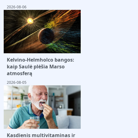
2026-08-06
Kelvino-Helmholco bangos:
kaip Saulė plėšia Marso
atmosferą
2026-08-05
Kasdienis multivitaminas ir