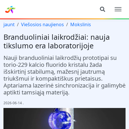
jaunt
Viešosios naujienos
Mokslinis
Branduoliniai laikrodžiai: nauja
tikslumo era laboratorijoje
Nauji branduoliniai laikrodžių prototipai su
torio-229 kalcio fluorido kristalu žada
išskirtinį stabilumą, mažesnį jautrumą
triukšmui ir kompaktiškus prietaisus.
Aptariama lazerinė sinchronizacija ir galimybė
aptikti tamsiąją materiją.
2026-06-14
.