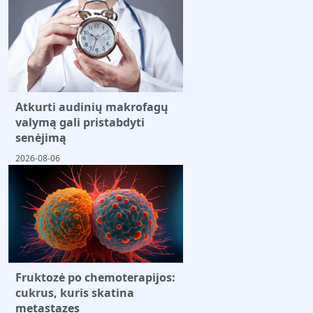
Atkurti audinių makrofagų
valymą gali pristabdyti
senėjimą
2026-08-06
Fruktozė po chemoterapijos:
cukrus, kuris skatina
metastazes