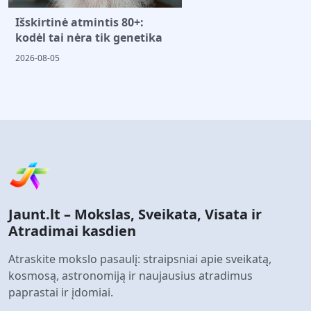
Išskirtinė atmintis 80+:
kodėl tai nėra tik genetika
2026-08-05
Jaunt.lt – Mokslas, Sveikata, Visata ir
Atradimai kasdien
Atraskite mokslo pasaulį: straipsniai apie sveikatą,
kosmosą, astronomiją ir naujausius atradimus
paprastai ir įdomiai.