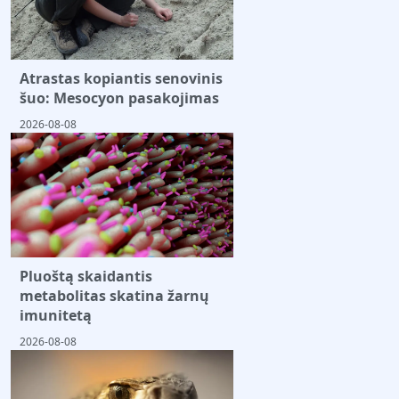
Atrastas kopiantis senovinis
šuo: Mesocyon pasakojimas
2026-08-08
Pluoštą skaidantis
metabolitas skatina žarnų
imunitetą
2026-08-08