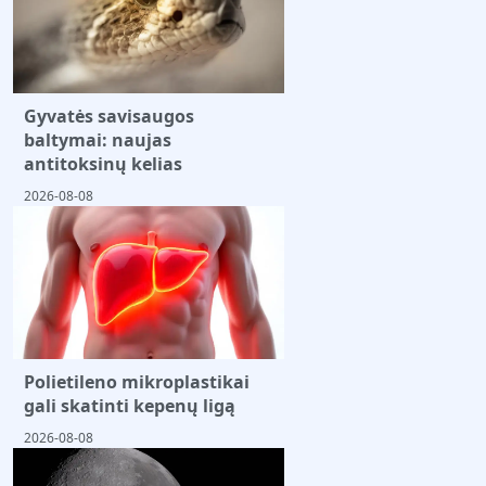
Gyvatės savisaugos
baltymai: naujas
antitoksinų kelias
2026-08-08
Polietileno mikroplastikai
gali skatinti kepenų ligą
2026-08-08