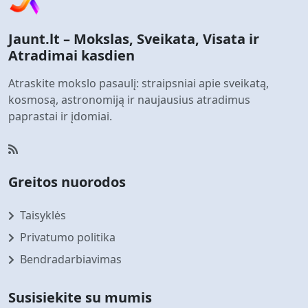
Jaunt.lt – Mokslas, Sveikata, Visata ir
Atradimai kasdien
Atraskite mokslo pasaulį: straipsniai apie sveikatą,
kosmosą, astronomiją ir naujausius atradimus
paprastai ir įdomiai.
Greitos nuorodos
Taisyklės
Privatumo politika
Bendradarbiavimas
Susisiekite su mumis