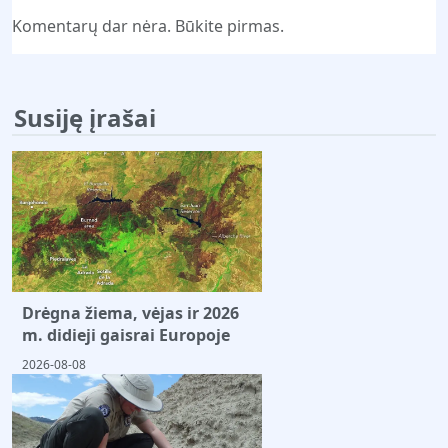
Komentarų dar nėra. Būkite pirmas.
Susiję įrašai
Drėgna žiema, vėjas ir 2026
m. didieji gaisrai Europoje
2026-08-08