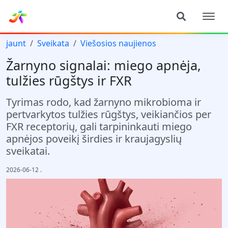
jaunt
Sveikata
Viešosios naujienos
Žarnyno signalai: miego apnėja,
tulžies rūgštys ir FXR
Tyrimas rodo, kad žarnyno mikrobioma ir
pertvarkytos tulžies rūgštys, veikiančios per
FXR receptorių, gali tarpininkauti miego
apnėjos poveikį širdies ir kraujagyslių
sveikatai.
2026-06-12
.