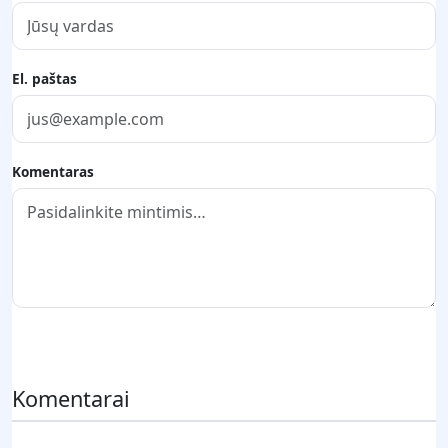
El. paštas
Komentaras
Pateikti komentarą
Komentarai