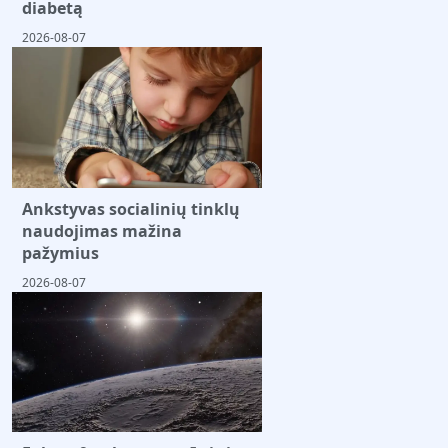
diabetą
2026-08-07
Ankstyvas socialinių tinklų
naudojimas mažina
pažymius
2026-08-07