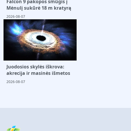
Falcon 9 pakopos smūgis į
Mėnulį sukūrė 18 m kratyrą
2026-08-07
Juodosios skylės iškrova:
akrecija ir masinės išmetos
2026-08-07