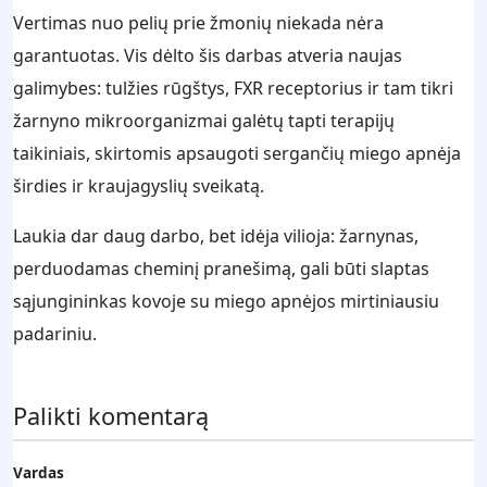
Vertimas nuo pelių prie žmonių niekada nėra
garantuotas. Vis dėlto šis darbas atveria naujas
galimybes: tulžies rūgštys, FXR receptorius ir tam tikri
žarnyno mikroorganizmai galėtų tapti terapijų
taikiniais, skirtomis apsaugoti sergančių miego apnėja
širdies ir kraujagyslių sveikatą.
Laukia dar daug darbo, bet idėja vilioja: žarnynas,
perduodamas cheminį pranešimą, gali būti slaptas
sąjungininkas kovoje su miego apnėjos mirtiniausiu
padariniu.
Palikti komentarą
Vardas