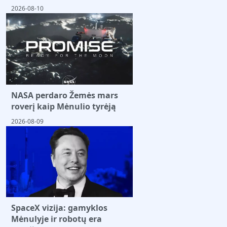
2026-08-10
NASA perdaro Žemės mars
roverį kaip Mėnulio tyrėją
2026-08-09
SpaceX vizija: gamyklos
Mėnulyje ir robotų era