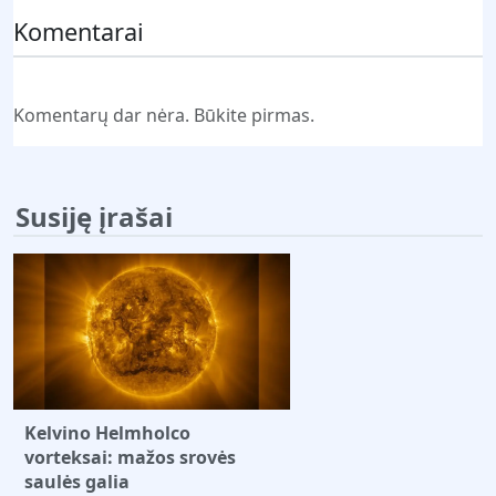
Komentarai
Komentarų dar nėra. Būkite pirmas.
Susiję įrašai
Kelvino Helmholco
vorteksai: mažos srovės
saulės galia