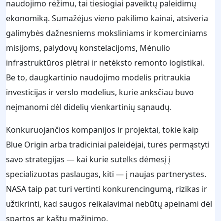
naudojimo rėžimu, tai tiesiogiai paveiktų paleidimų
ekonomiką. Sumažėjus vieno pakilimo kainai, atsiveria
galimybės dažnesniems moksliniams ir komerciniams
misijoms, palydovų konstelacijoms, Mėnulio
infrastruktūros plėtrai ir netėksto remonto logistikai.
Be to, daugkartinio naudojimo modelis pritraukia
investicijas ir verslo modelius, kurie anksčiau buvo
neįmanomi dėl didelių vienkartinių sąnaudų.
Konkuruojančios kompanijos ir projektai, tokie kaip
Blue Origin arba tradiciniai paleidėjai, turės permąstyti
savo strategijas — kai kurie sutelks dėmesį į
specializuotas paslaugas, kiti — į naujas partnerystes.
NASA taip pat turi vertinti konkurencingumą, rizikas ir
užtikrinti, kad saugos reikalavimai nebūtų apeinami dėl
spartos ar kaštų mažinimo.