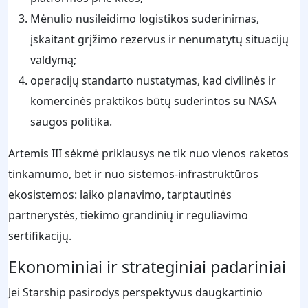
Mėnulio nusileidimo logistikos suderinimas,
įskaitant grįžimo rezervus ir nenumatytų situacijų
valdymą;
operacijų standarto nustatymas, kad civilinės ir
komercinės praktikos būtų suderintos su NASA
saugos politika.
Artemis III sėkmė priklausys ne tik nuo vienos raketos
tinkamumo, bet ir nuo sistemos-infrastruktūros
ekosistemos: laiko planavimo, tarptautinės
partnerystės, tiekimo grandinių ir reguliavimo
sertifikacijų.
Ekonominiai ir strateginiai padariniai
Jei Starship pasirodys perspektyvus daugkartinio