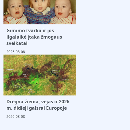
Gimimo tvarka ir jos
ilgalaikė įtaka žmogaus
sveikatai
2026-08-08
Drėgna žiema, vėjas ir 2026
m. didieji gaisrai Europoje
2026-08-08