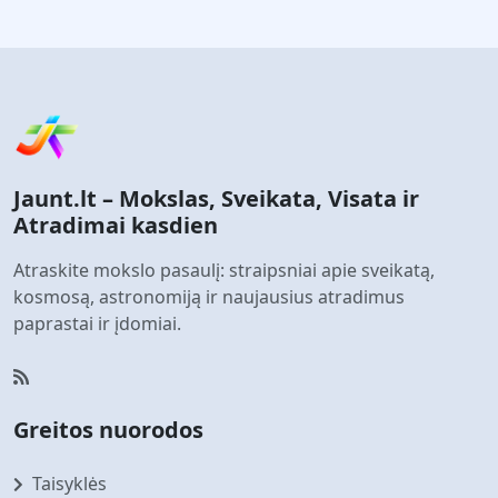
Jaunt.lt – Mokslas, Sveikata, Visata ir
Atradimai kasdien
Atraskite mokslo pasaulį: straipsniai apie sveikatą,
kosmosą, astronomiją ir naujausius atradimus
paprastai ir įdomiai.
Greitos nuorodos
Taisyklės