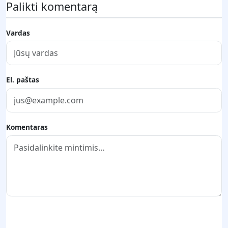
Palikti komentarą
Vardas
El. paštas
Komentaras
Pateikti komentarą