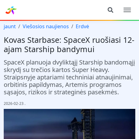
jaunt
Viešosios naujienos
Erdvė
Kovas Starbase: SpaceX ruošiasi 12-
ajam Starship bandymui
SpaceX planuoja dvyliktąjį Starship bandomąjį
skrydį su trečios kartos Super Heavy.
Straipsnyje aptariami techniniai atnaujinimai,
orbitinis papildymas, Artemis programos
sąsajos, rizikos ir strateginės pasekmės.
2026-02-23
.