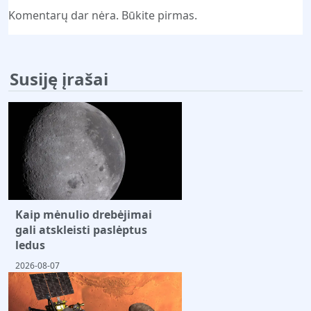
Komentarų dar nėra. Būkite pirmas.
Susiję įrašai
Kaip mėnulio drebėjimai
gali atskleisti paslėptus
ledus
2026-08-07