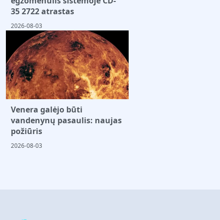
egzomėnulis sistemoje CD-
35 2722 atrastas
2026-08-03
Venera galėjo būti
vandenynų pasaulis: naujas
požiūris
2026-08-03