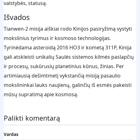
valstybės, statusą.
Išvados
Tianwen-2 misija aiškiai rodo Kinijos pasiryžimą vystyti
mokslinius tyrimus ir kosmoso technologijas.
Tyrinėdama asteroidą 2016 HO3 ir kometą 311P, Kinija
gali atskleisti unikalių Saulės sistemos kilmės paslapčių
ir procesų, sukūrusių planetinius kūnus, žinias. Per
artimiausią dešimtmetį vykstančią misiją pasaulio
mokslininkai lauks naujienų, galinčių iš esmės pakeisti
mūsų supratimą apie kosmosą.
Palikti komentarą
Vardas