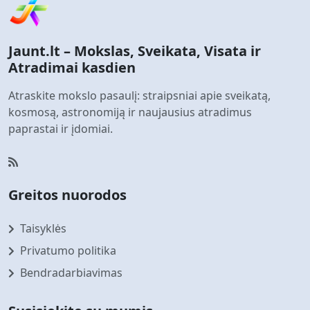
Jaunt.lt – Mokslas, Sveikata, Visata ir
Atradimai kasdien
Atraskite mokslo pasaulį: straipsniai apie sveikatą,
kosmosą, astronomiją ir naujausius atradimus
paprastai ir įdomiai.
Greitos nuorodos
Taisyklės
Privatumo politika
Bendradarbiavimas