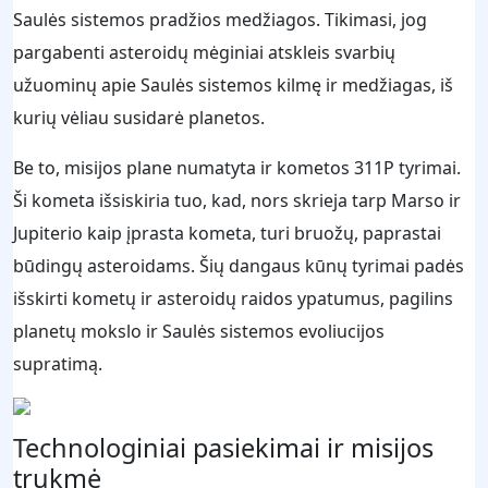
Saulės sistemos pradžios medžiagos. Tikimasi, jog
pargabenti asteroidų mėginiai atskleis svarbių
užuominų apie Saulės sistemos kilmę ir medžiagas, iš
kurių vėliau susidarė planetos.
Be to, misijos plane numatyta ir kometos 311P tyrimai.
Ši kometa išsiskiria tuo, kad, nors skrieja tarp Marso ir
Jupiterio kaip įprasta kometa, turi bruožų, paprastai
būdingų asteroidams. Šių dangaus kūnų tyrimai padės
išskirti kometų ir asteroidų raidos ypatumus, pagilins
planetų mokslo ir Saulės sistemos evoliucijos
supratimą.
Technologiniai pasiekimai ir misijos
trukmė