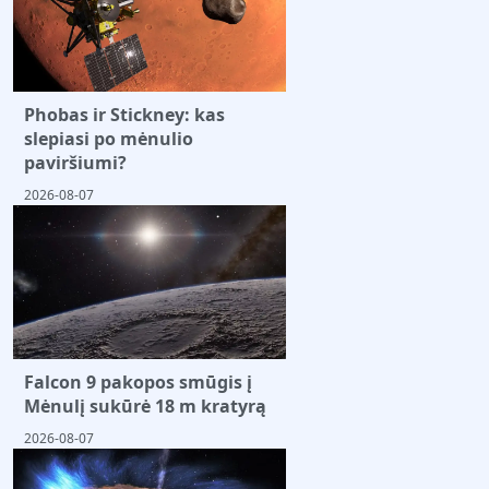
Phobas ir Stickney: kas
slepiasi po mėnulio
paviršiumi?
2026-08-07
Falcon 9 pakopos smūgis į
Mėnulį sukūrė 18 m kratyrą
2026-08-07