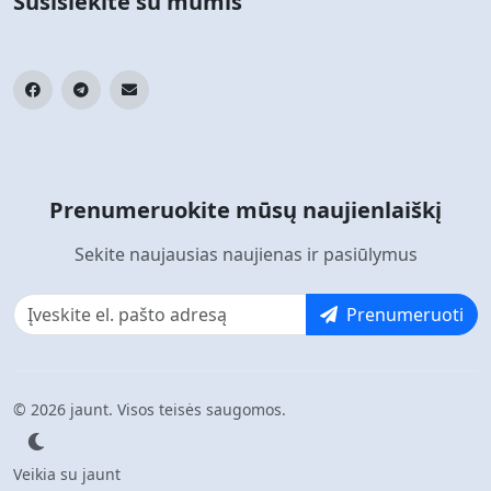
Susisiekite su mumis
Prenumeruokite mūsų naujienlaiškį
Sekite naujausias naujienas ir pasiūlymus
Prenumeruoti
© 2026 jaunt. Visos teisės saugomos.
Veikia su jaunt