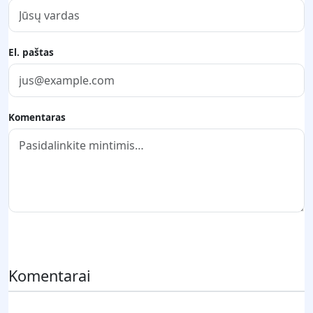
El. paštas
Komentaras
Pateikti komentarą
Komentarai