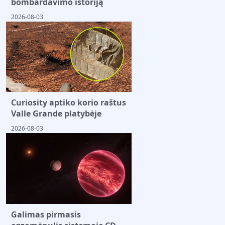
bombardavimo istoriją
2026-08-03
Curiosity aptiko korio raštus
Valle Grande platybėje
2026-08-03
Galimas pirmasis