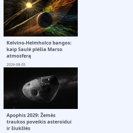
Kelvino-Helmholco bangos:
kaip Saulė plėšia Marso
atmosferą
2026-08-05
Apophis 2029: Žemės
traukos poveikis asteroidui
ir šiukšlės